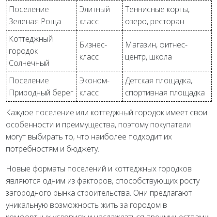
Поселение
Элитный
Теннисные корты,
Зеленая Роща
класс
озеро, ресторан
Коттеджный
Бизнес-
Магазин, фитнес-
городок
класс
центр, школа
Солнечный
Поселение
Эконом-
Детская площадка,
Природный берег
класс
спортивная площадка
Каждое поселение или коттеджный городок имеет свои
особенности и преимущества, поэтому покупатели
могут выбирать то, что наиболее подходит их
потребностям и бюджету.
Новые форматы поселений и коттеджных городков
являются одним из факторов, способствующих росту
загородного рынка строительства. Они предлагают
уникальную возможность жить за городом в