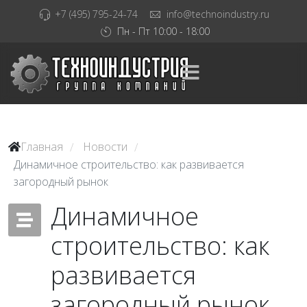
+7 (495) 795-24-74
info@technoindustry.ru
Пн - Пт 10:00 - 18:00
Главная
Новости
/
/
Динамичное строительство: как развивается
загородный рынок
Динамичное
строительство: как
развивается
загородный рынок