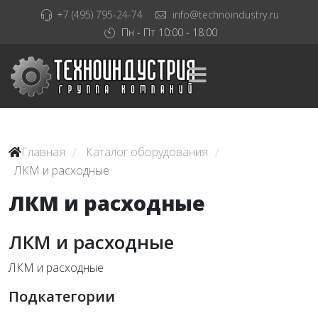
+7 (495) 795-24-74
info@technoindustry.ru
Пн - Пт 10:00 - 18:00
Главная
Каталог оборудования
/
/
ЛКМ и расходные
ЛКМ и расходные
ЛКМ и расходные
ЛКМ и расходные
Подкатегории