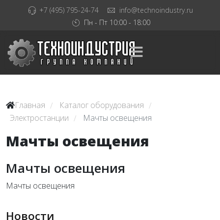
+7 (495) 795-24-74
info@technoindustry.ru
Пн - Пт 10:00 - 18:00
Главная
Каталог оборудования
/
/
Электростанции
Мачты освещения
/
Мачты освещения
Мачты освещения
Мачты освещения
Новости