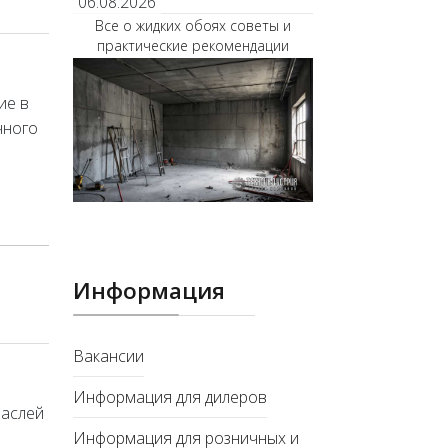
06.08.2026
Все о жидких обоях советы и
практические рекомендации
ие в
чного
Информация
Вакансии
Информация для дилеров
раслей
Информация для розничных и