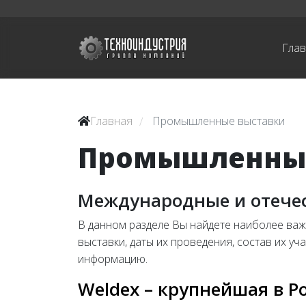
Гла
Главная
Промышленные выставки
/
Промышленные
Международные и отече
В данном разделе Вы найдете наиболее ва
выставки, даты их проведения, состав их у
информацию.
Weldex – крупнейшая в 