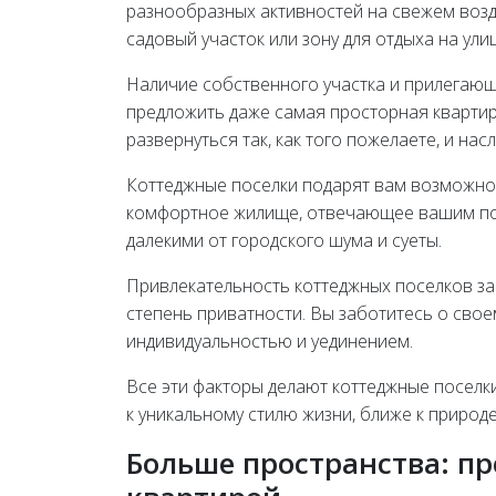
разнообразных активностей на свежем возд
садовый участок или зону для отдыха на улиц
Наличие собственного участка и прилегающ
предложить даже самая просторная квартир
развернуться так, как того пожелаете, и н
Коттеджные поселки подарят вам возможнос
комфортное жилище, отвечающее вашим пот
далекими от городского шума и суеты.
Привлекательность коттеджных поселков за
степень приватности. Вы заботитесь о свое
индивидуальностью и уединением.
Все эти факторы делают коттеджные поселк
к уникальному стилю жизни, ближе к природе
Больше пространства: п