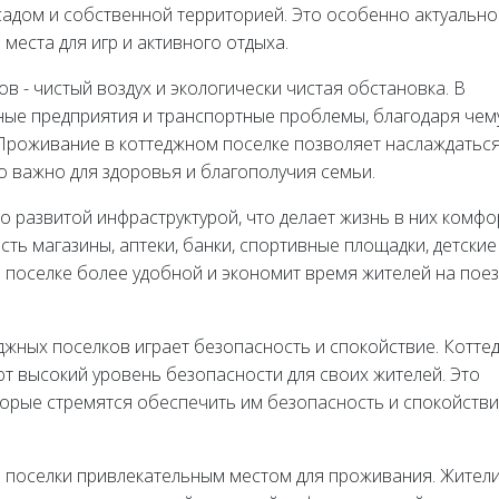
адом и собственной территорией. Это особенно актуально
места для игр и активного отдыха.
 - чистый воздух и экологически чистая обстановка. В
ые предприятия и транспортные проблемы, благодаря чем
 Проживание в коттеджном поселке позволяет наслаждатьс
о важно для здоровья и благополучия семьи.
 развитой инфраструктурой, что делает жизнь в них комф
сть магазины, аптеки, банки, спортивные площадки, детские
м поселке более удобной и экономит время жителей на поез
жных поселков играет безопасность и спокойствие. Котте
 высокий уровень безопасности для своих жителей. Это
торые стремятся обеспечить им безопасность и спокойстви
е поселки привлекательным местом для проживания. Жители