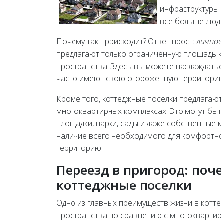
инфраструктуры 
все больше люд
Почему так происходит? Ответ прост:
лично
предлагают только ограниченную площадь 
пространства. Здесь вы можете наслаждать
часто имеют свою огороженную территорию
Кроме того, коттеджные поселки предлагаю
многоквартирных комплексах. Это могут быт
площадки, парки, сады и даже собственные 
наличие всего необходимого для комфортно
территорию.
Переезд в пригород: по
коттеджные поселки
Одно из главных преимуществ жизни в котте
пространства по сравнению с многокварти