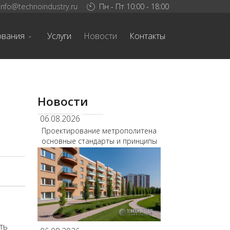
info@technoindustry.ru
Пн - Пт 10:00 - 18:00
ования
Услуги
Новости
Контакты
Новости
06.08.2026
Проектирование метрополитена
основные стандарты и принципы
ть