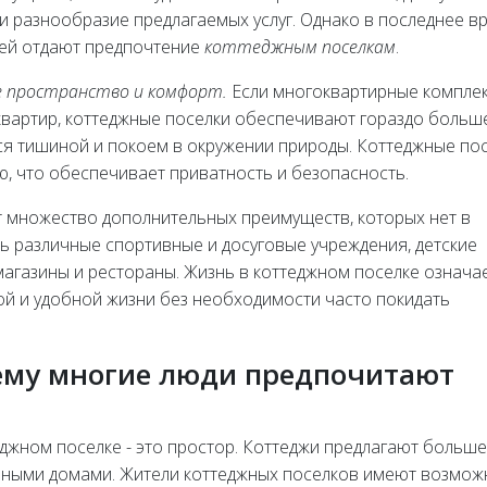
и разнообразие предлагаемых услуг. Однако в последнее в
ей отдают предпочтение
коттеджным поселкам
.
е пространство и комфорт.
Если многоквартирные компле
квартир, коттеджные поселки обеспечивают гораздо больш
ся тишиной и покоем в окружении природы. Коттеджные по
, что обеспечивает приватность и безопасность.
т множество дополнительных преимуществ, которых нет в
ь различные спортивные и досуговые учреждения, детские
магазины и рестораны. Жизнь в коттеджном поселке означа
й и удобной жизни без необходимости часто покидать
чему многие люди предпочитают
джном поселке - это простор. Коттеджи предлагают больше
рными домами. Жители коттеджных поселков имеют возмож