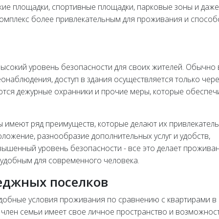
кие площадки, спортивные площадки, парковые зоны и даже
комплекс более привлекательным для проживания и способ
ысокий уровень безопасности для своих жителей. Обычно 
онаблюдения, доступ в здания осуществляется только чере
ются дежурные охранники и прочие меры, которые обеспе
ы имеют ряд преимуществ, которые делают их привлекател
ложение, разнообразие дополнительных услуг и удобств,
вышенный уровень безопасности - все это делает прожива
удобным для современного человека.
еджных поселков
удобные условия проживания по сравнению с квартирами в
 член семьи имеет свое личное пространство и возможнос