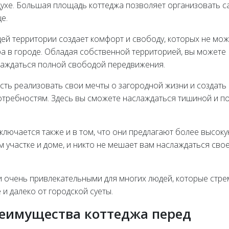
ухе. Большая площадь коттеджа позволяет организовать са
е.
ей территории создает комфорт и свободу, которых не мож
а в городе. Обладая собственной территорией, вы можете
аслаждаться полной свободой передвижения.
ть реализовать свои мечты о загородной жизни и создать
ребностям. Здесь вы сможете наслаждаться тишиной и по
ключается также и в том, что они предлагают более высок
м участке и доме, и никто не мешает вам наслаждаться сво
и очень привлекательными для многих людей, которые стре
 и далеко от городской суеты.
реимущества коттеджа перед