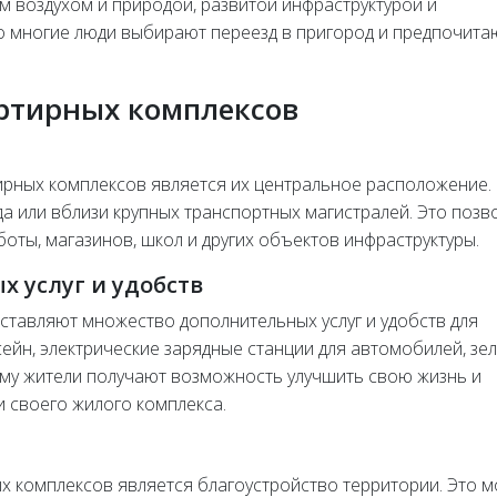
м воздухом и природой, развитой инфраструктурой и
о многие люди выбирают переезд в пригород и предпочита
ртирных комплексов
ирных комплексов является их центральное расположение.
а или вблизи крупных транспортных магистралей. Это позв
оты, магазинов, школ и других объектов инфраструктуры.
х услуг и удобств
ставляют множество дополнительных услуг и удобств для
сейн, электрические зарядные станции для автомобилей, зе
тому жители получают возможность улучшить свою жизнь и
 своего жилого комплекса.
 комплексов является благоустройство территории. Это 