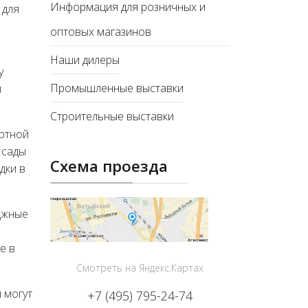
Информация для розничных и
 для
оптовых магазинов
Наши дилеры
у
Промышленные выставки
я
Строительные выставки
ортной
 сады
Схема проезда
дки в
джные
е в
Смотреть на Яндекс.Картах
 могут
+7 (495) 795-24-74