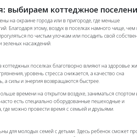
я: выбираем коттеджное поселен
ены на окраине города или в пригороде, где меньше
. Благодаря этому, воздух в поселках намного чище, чем 
прогуляться по чистым улочкам или посадить свой собстве
и зеленых насаждений.
в коттеджных поселках благотворно влияют на здоровье жи
грязнения, уровень стресса снижается, а качество сна
ь, а силы и энергия возвращаются быстрее.
ольше времени на открытом воздухе, заниматься спортом 
 часто есть специально оборудованные пешеходные и
, где можно провести время с семьей и друзьями.
ны для молодых семей с детьми. Здесь ребенок сможет пр