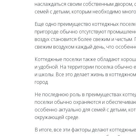
наслаждаться своим собственным двором, с
семей с детьми, которым необходимо много 
Еще одно преимущество коттеджных поселков
пригороде обычно отсутствуют промышленн
воздух становится более свежим и чистым.
свежим воздухом каждый день, что особенн
Коттеджные поселки также обладают хорошо
и удобной. На территории поселка обычно е
и школы. Все это делает жизнь в коттеджно
город.
Не последнюю роль в преимуществах коттед
поселки обычно охраняются и обеспечивают
особенно актуально для семей с детьми, ко
окружающей среде.
В итоге, все эти факторы делают коттеджны