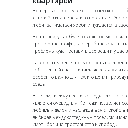
квартирой
Во-первых, в коттедже есть возможность о
которой в квартире часто не хватает. Это 
любит заниматься хобби и нуждается в сво
Во-вторых, у вас будет отдельное место дл
просторные шкафы, гардеробные комнаты ил
проблемы куда поставить все вещи и у вас в
Также коттедж дает возможность наслаждат
собственный сад с цветами, деревьями и га
особенно важно для тех, кто ценит природ
среды.
В целом, преимущество коттеджного посел
является очевидным. Коттедж позволяет со
любимым делом и наслаждаться спокойствием
выбирая между коттеджным поселком и мно
иметь больше пространства и свободы.