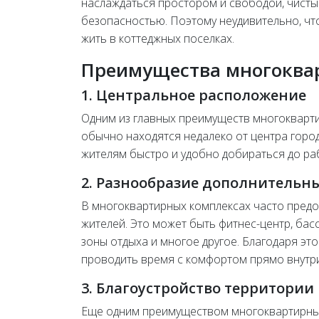
наслаждаться простором и свободой, чисты
безопасностью. Поэтому неудивительно, чт
жить в коттеджных поселках.
Преимущества многоква
1. Центральное расположение
Одним из главных преимуществ многокварт
обычно находятся недалеко от центра город
жителям быстро и удобно добираться до раб
2. Разнообразие дополнительны
В многоквартирных комплексах часто предо
жителей. Это может быть фитнес-центр, бас
зоны отдыха и многое другое. Благодаря э
проводить время с комфортом прямо внутри
3. Благоустройство территории
Еще одним преимуществом многоквартирных