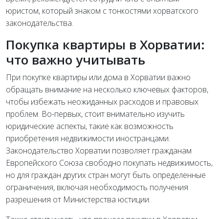
юристом, который знаком с тонкостями хорватского
законодательства.
Покупка квартиры в Хорватии:
что важно учитывать
При покупке квартиры или дома в Хорватии важно
обращать внимание на несколько ключевых факторов,
чтобы избежать неожиданных расходов и правовых
проблем. Во-первых, стоит внимательно изучить
юридические аспекты, такие как возможность
приобретения недвижимости иностранцами.
Законодательство Хорватии позволяет гражданам
Европейского Союза свободно покупать недвижимость,
но для граждан других стран могут быть определенные
ограничения, включая необходимость получения
разрешения от Министерства юстиции.