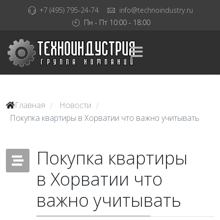
+7 (495) 795-24-74
info@technoindustry.ru
Пн - Пт 10:00 - 18:00
Главная
Новости
/
/
Покупка квартиры в Хорватии что важно учитывать
Покупка квартиры
в Хорватии что
важно учитывать