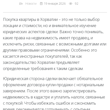
Новости
19 января 2026
92
Покупка квартиры в Хорватии – это не только выбор
локации и стоимости, но и внимательное изучение
юридических аспектов сделки. Важно точно понимать,
какие права на недвижимость имеет продавец, и
исключить риски, связанные с возможными долгами или
другими правовыми ограничениями. Особенно это
касается иностранных покупателей, так как
законодательство Хорватии предъявляет
определенные требования к таким сделкам.
Юридическая сторона сделки включает обязательное
оформление договора купли-продажи с нотариальным
заверением. После этого важно зарегистрировать
недвижимость в кадастре и уплатить налоги, связанные
с покупкой. Чтобы избежать ошибок и сэкономить
время, рекомендуется сотрудничать с опытным