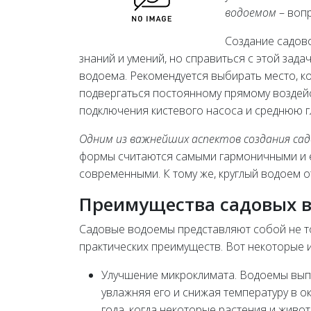
водоемом
– вопр
Создание садов
знаний и умений, но справиться с этой зад
водоема. Рекомендуется выбирать место, к
подвергаться постоянному прямому воздей
подключения кистевого насоса и среднюю г
Одним из важнейших аспектов создания сад
формы считаются самыми гармоничными и е
современными. К тому же, круглый водоем 
Преимущества садовых 
Садовые водоемы представляют собой не то
практических преимуществ. Вот некоторые и
Улучшение микроклимата. Водоемы выпо
увлажняя его и снижая температуру в 
года, когда некоторые растения и живо