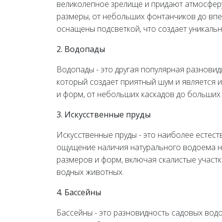
великолепное зрелище и придают атмосфер
размеры, от небольших фонтанчиков до впе
оснащены подсветкой, что создает уникаль
2. Водопады
Водопады - это другая популярная разнови
который создает приятный шум и является 
и форм, от небольших каскадов до больших
3. Искусственные пруды
Искусственные пруды - это наиболее естес
ощущение наличия натурального водоема на
размеров и форм, включая скалистые участк
водных животных.
4. Бассейны
Бассейны - это разновидность садовых вод