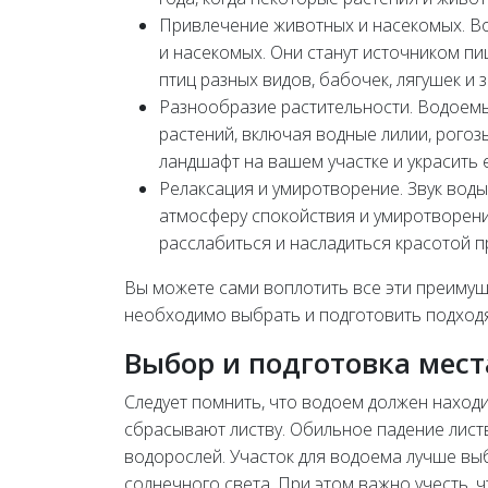
Привлечение животных и насекомых. Во
и насекомых. Они станут источником пи
птиц разных видов, бабочек, лягушек и 
Разнообразие растительности. Водоемы
растений, включая водные лилии, рогозы
ландшафт на вашем участке и украсить 
Релаксация и умиротворение. Звук вод
атмосферу спокойствия и умиротворени
расслабиться и насладиться красотой п
Вы можете сами воплотить все эти преимуще
необходимо выбрать и подготовить подходя
Выбор и подготовка мест
Следует помнить, что водоем должен находи
сбрасывают листву. Обильное падение лист
водорослей. Участок для водоема лучше выб
солнечного света. При этом важно учесть, 