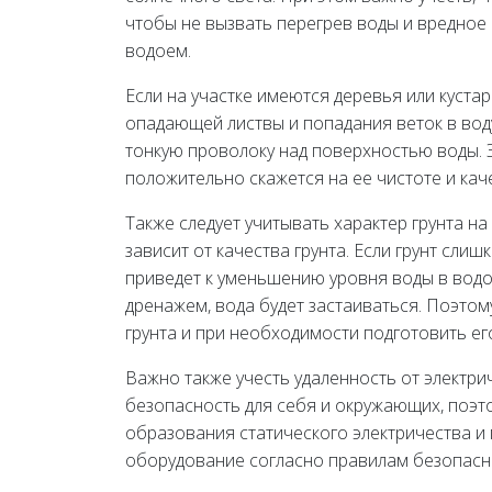
чтобы не вызвать перегрев воды и вредное 
водоем.
Если на участке имеются деревья или кустар
опадающей листвы и попадания веток в воду
тонкую проволоку над поверхностью воды. Э
положительно скажется на ее чистоте и кач
Также следует учитывать характер грунта н
зависит от качества грунта. Если грунт сли
приведет к уменьшению уровня воды в водое
дренажем, вода будет застаиваться. Поэто
грунта и при необходимости подготовить ег
Важно также учесть удаленность от электр
безопасность для себя и окружающих, поэт
образования статического электричества и 
оборудование согласно правилам безопасн