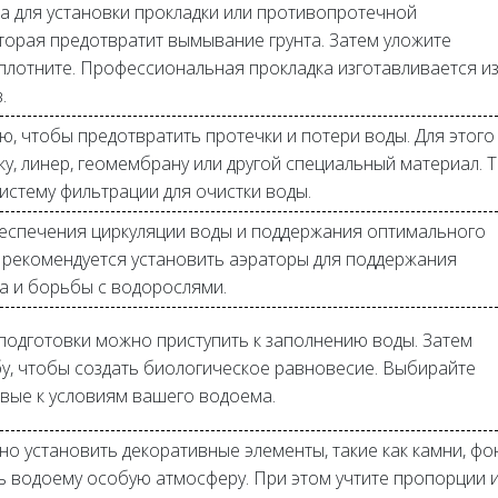
а для установки прокладки или противопротечной
оторая предотвратит вымывание грунта. Затем уложите
 уплотните. Профессиональная прокладка изготавливается и
.
, чтобы предотвратить протечки и потери воды. Для этого
ку, линер, геомембрану или другой специальный материал. 
систему фильтрации для очистки воды.
беспечения циркуляции воды и поддержания оптимального
е рекомендуется установить аэраторы для поддержания
а и борьбы с водорослями.
подготовки можно приступить к заполнению воды. Затем
бу, чтобы создать биологическое равновесие. Выбирайте
ивые к условиям вашего водоема.
о установить декоративные элементы, такие как камни, ф
ь водоему особую атмосферу. При этом учтите пропорции 