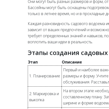
Они могут быть разных размеров и форм, о
Бассейны могут быть оснащены подогревом 
только в летнее время, но и в прохладные дн
Каждая разновидность садового водоема и
зависит от ваших предпочтений и возможно
требует определенных знаний и навыков, п
воплотить ваши идеи в реальность.
Этапы создания садовых
Этап
Описание
Первый и наиболее важны
1. Планирование
размеры и форму. Учтите
обслуживания. Расставьт
На втором этапе необхо
2. Маркировка и
составленному плану. За
выкопка
ширине и форме водоема