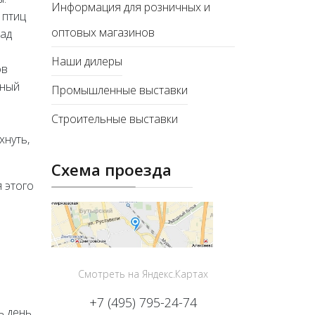
Информация для розничных и
 птиц
оптовых магазинов
сад
Наши дилеры
ов
ьный
Промышленные выставки
Строительные выставки
хнуть,
Схема проезда
 этого
Смотреть на Яндекс.Картах
+7 (495) 795-24-74
ь день,