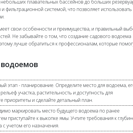
т небольших плавательных бассейнов до больших резервуа
и фильтрационной системой, что позволяет использовать 
и.
меет свои особенности и преимущества, и правильный вы
стей. Не забывайте о том, что создание садового водоема
оэтому лучше обратиться к профессионалам, которые помог
 водоемов
й этап - планирование. Определите место для водоема, ег
 рельеф участка, растительность и доступность для
е приоритеты и сделайте детальный план.
димо маркировать место будущего водоема по ранее
тем приступайте к выкопке ямы. Учтите требования к глубин
 с учетом его назначения.