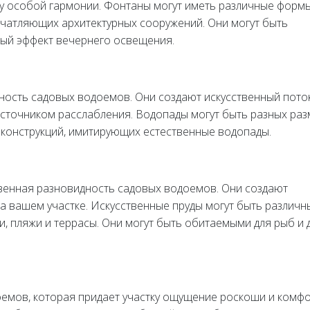
у особой гармонии. Фонтаны могут иметь различные форм
чатляющих архитектурных сооружений. Они могут быть
ный эффект вечернего освещения.
дность садовых водоемов. Они создают искусственный пото
источником расслабления. Водопады могут быть разных ра
 конструкций, имитирующих естественные водопады.
твенная разновидность садовых водоемов. Они создают
 вашем участке. Искусственные пруды могут быть различн
и, пляжи и террасы. Они могут быть обитаемыми для рыб и 
оемов, которая придает участку ощущение роскоши и комфо