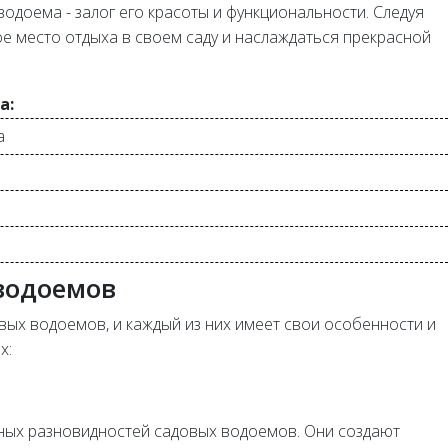
одоема - залог его красоты и функциональности. Следуя
е место отдыха в своем саду и наслаждаться прекрасной
а:
а
водоемов
вых водоемов, и каждый из них имеет свои особенности и
х:
ных разновидностей садовых водоемов. Они создают