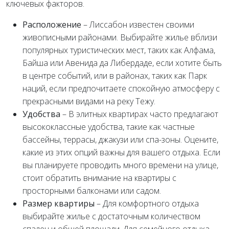
ключевых факторов.
Расположение
– Лиссабон известен своими
живописными районами. Выбирайте жилье вблизи
популярных туристических мест, таких как Алфама,
Байша или Авенидa да Либердаде, если хотите быть
в центре событий, или в районах, таких как Парк
наций, если предпочитаете спокойную атмосферу с
прекрасными видами на реку Тежу.
Удобства
– В элитных квартирах часто предлагают
высококлассные удобства, такие как частные
бассейны, террасы, джакузи или спа-зоны. Оцените,
какие из этих опций важны для вашего отдыха. Если
вы планируете проводить много времени на улице,
стоит обратить внимание на квартиры с
просторными балконами или садом.
Размер квартиры
– Для комфортного отдыха
выбирайте жилье с достаточным количеством