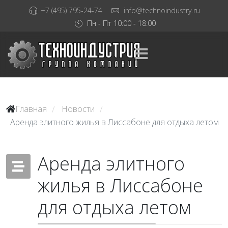
+7 (495) 795-24-74
info@technoindustry.ru
Пн - Пт 10:00 - 18:00
Главная
Новости
/
/
Аренда элитного жилья в Лиссабоне для отдыха летом
Аренда элитного
жилья в Лиссабоне
для отдыха летом