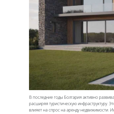
В последние годы Болгария активно развива
расширяя туристическую инфраструктуру. Эт
влияет на спрос на аренду недвижимости. И