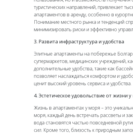
туристических направлений, привлекает тыс
апартаментов в аренду, особенно в курортн
Понимание местного рынка и тенденций сп
минимизировать риски и эффективно управл
3. Развита инфраструктура и удобства
Элитные апартаменты на побережье Болгари
супермаркетов, медицинских учреждений, к
дополнительные удобства, такие как бассей
позволяет наслаждаться комфортом и удобст
ценит высокий уровень сервиса и удобства.
4. Эстетическое удовольствие от жизни у
Жизнь в апартаментах у моря – это уникал
моря, каждый день встречать рассветы и за
вода становятся частью повседневной рути
сил. Кроме того, близость к природным за