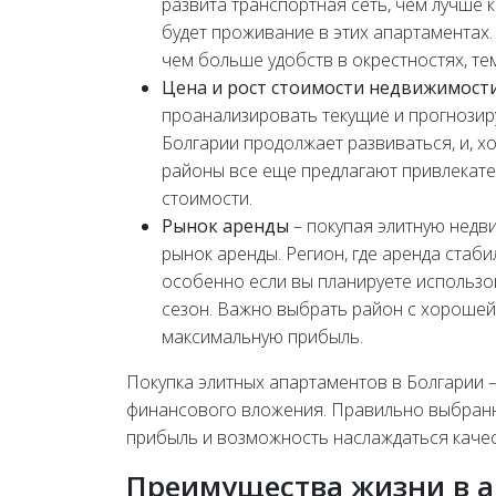
развита транспортная сеть, чем лучше 
будет проживание в этих апартаментах.
чем больше удобств в окрестностях, те
Цена и рост стоимости недвижимост
проанализировать текущие и прогнозир
Болгарии продолжает развиваться, и, х
районы все еще предлагают привлекате
стоимости.
Рынок аренды
– покупая элитную недв
рынок аренды. Регион, где аренда стаб
особенно если вы планируете использо
сезон. Важно выбрать район с хорошей
максимальную прибыль.
Покупка элитных апартаментов в Болгарии –
финансового вложения. Правильно выбран
прибыль и возможность наслаждаться каче
Преимущества жизни в а