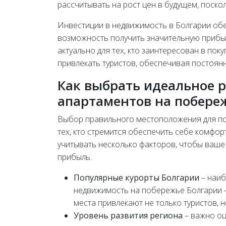
рассчитывать на рост цен в будущем, поско
Инвестиции в недвижимость в Болгарии об
возможность получить значительную прибы
актуально для тех, кто заинтересован в по
привлекать туристов, обеспечивая постоянн
Как выбрать идеальное 
апартаментов на побере
Выбор правильного местоположения для пок
тех, кто стремится обеспечить себе комфор
учитывать несколько факторов, чтобы ваш
прибыль.
Популярные курорты Болгарии
– наиб
недвижимость на побережье Болгарии – 
места привлекают не только туристов, н
Уровень развития региона
– важно оц