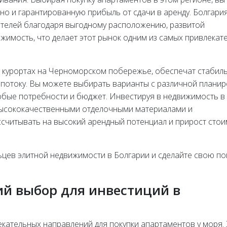
 но и гарантированную прибыль от сдачи в аренду. Болгари
ателей благодаря выгодному расположению, развитой
жимость, что делает этот рынок одним из самых привлекат
 курортах на Черноморском побережье, обеспечат стабил
 потоку. Вы можете выбирать варианты с различной плани
любые потребности и бюджет. Инвестируя в недвижимость в
 высококачественными отделочными материалами и
считывать на высокий арендный потенциал и прирост сто
ьцев элитной недвижимости в Болгарии и сделайте свою по
ий выбор для инвестиций в
екательных направлений для покупки апартаментов у моря.