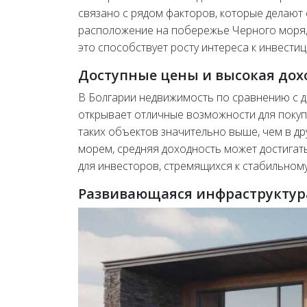
связано с рядом факторов, которые делают
расположение на побережье Черного моря, 
это способствует росту интереса к инвести
Доступные цены и высокая дох
В Болгарии недвижимость по сравнению с д
открывает отличные возможности для покуп
таких объектов значительно выше, чем в др
морем, средняя доходность может достигат
для инвесторов, стремящихся к стабильному
Развивающаяся инфраструктур