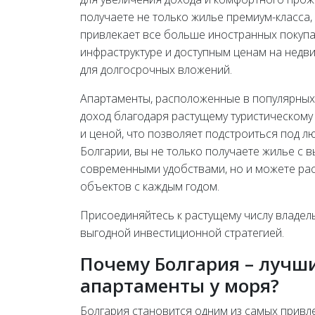
получаете не только жилье премиум-класса,
привлекает все больше иностранных покуп
инфраструктуре и доступным ценам на недви
для долгосрочных вложений.
Апартаменты, расположенные в популярных
доход благодаря растущему туристическому
и ценой, что позволяет подстроиться под 
Болгарии, вы не только получаете жилье с
современными удобствами, но и можете рас
объектов с каждым годом.
Присоединяйтесь к растущему числу владел
выгодной инвестиционной стратегией.
Почему Болгария – лучш
апартаменты у моря?
Болгария становится одним из самых привл