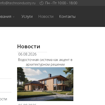
info@technoindustry.ru
Пн - Пт 10:00 - 18:00
ования
Услуги
Новости
Контакты
Новости
06.08.2026
Водосточная система как акцент в
архитектурном решении
ости