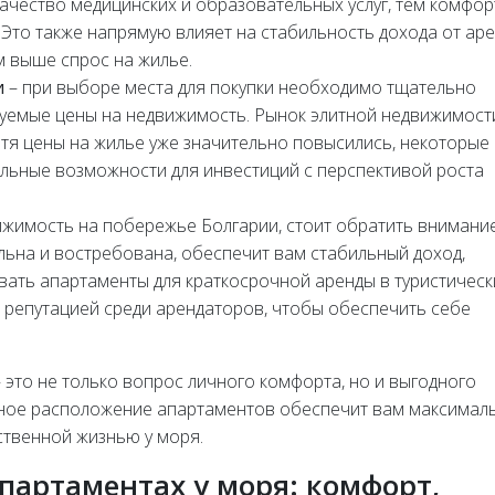
качество медицинских и образовательных услуг, тем комфо
 Это также напрямую влияет на стабильность дохода от аре
м выше спрос на жилье.
и
– при выборе места для покупки необходимо тщательно
уемые цены на недвижимость. Рынок элитной недвижимост
отя цены на жилье уже значительно повысились, некоторые
льные возможности для инвестиций с перспективой роста
ижимость на побережье Болгарии, стоит обратить внимани
ильна и востребована, обеспечит вам стабильный доход,
вать апартаменты для краткосрочной аренды в туристическ
 репутацией среди арендаторов, чтобы обеспечить себе
 это не только вопрос личного комфорта, но и выгодного
ное расположение апартаментов обеспечит вам максимал
ственной жизнью у моря.
партаментах у моря: комфорт,