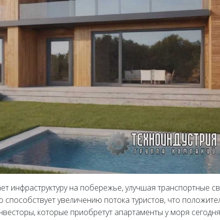
ет инфраструктуру на побережье, улучшая транспортные св
о способствует увеличению потока туристов, что положите
нвесторы, которые приобретут апартаменты у моря сегодня