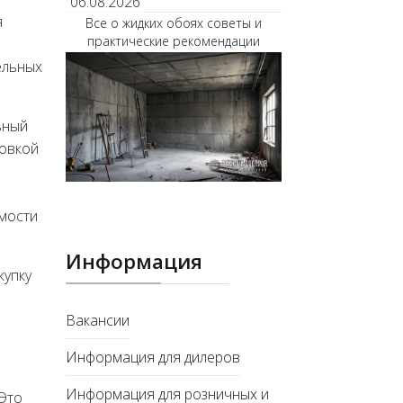
06.08.2026
я
Все о жидких обоях советы и
практические рекомендации
ельных
ьный
ровкой
имости
Информация
купку
Вакансии
Информация для дилеров
Информация для розничных и
 Это