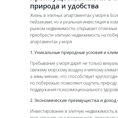
природа и удобства
Жизнь в элитных апартаментах у моря в Бо
пейзажами, но и реальная инвестиция в ком
рынком недвижимости, открывает отличные п
приобрести элитную недвижимость на побе
апартаментах у моря.
1. Уникальные природные условия и клим
Пребывание у моря дарит не только визуаль
свежему морскому воздуху и мягкому климат
а зимы мягкие, что способствует круглогод
по побережью позволяют ощутить природу в
поддержания психоэмоционального здоров
2. Экономические преимущества и доход
Инвестирование в элитную недвижимость в Б
пользования, но и возможность получения с