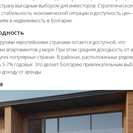
 страну выгодным выбором для инвесторов. Стратегическое
стабильность экономической ситуации и доступность цен 
циям в недвижимость в Болгарии.
одность
ругими европейскими странами остается доступной, что
ки апартаментов у моря. При этом средняя доходность от 
угих популярных странах. В районах, расположенных рядом
ь 5-7% годовых. Это делает Болгарию привлекательным вы
 доходу от аренды.
а