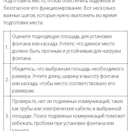
подготовить место, чтобы обеспечить надежное и
безопасное его функционирование. Вот несколько
важных шагов, которые нужно выполнить во время
подготовки места:
Оцените подходящую площадь для установки
фонтана или каскада. Учтите, что данное место
1.
должно быть прочным и устойчивым для нагрузки
фонтана.
Убедитесь, что выбранная площадь необходимого
размера. Учтите длину, ширину и высоту фонтана
2.
или каскада, чтобы место соответствовало его
размерам.
Проверьте, нет ли подземных коммуникаций, таких
как трубы или электрические кабели, в выбранной
3.
площади. Поиск подземных коммуникаций поможет
избежать проблем при установке фонтана или
каскада.