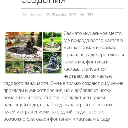
Новости
28 ноября 2023
353
Сад - это уникальное место,
где природа воплощается в
живых формах и красках.
Придавая саду черты уюта и
гармонии, фонтаны и
каскады становятся
неотъемлемой частью
садового ландшафта. Они не только создают ощущение
прохлады и умиротворения, но и добавляют нотку
романтики и элегантности. Насладиться шумом
падающей воды, понаблюдать за игрой солнечных
лучей и отражениями на водной глади - все это
возможно благодаря фонтанам и каскадам в саду.