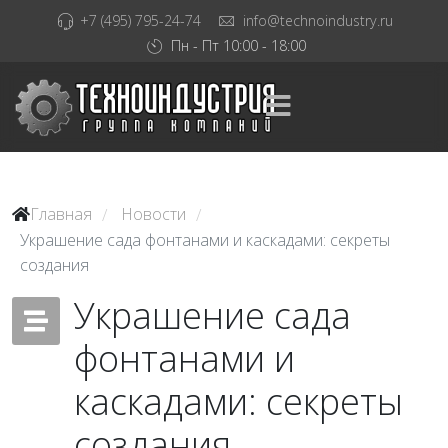
+7 (495) 795-24-74
info@technoindustry.ru
Пн - Пт 10:00 - 18:00
Главная
Новости
/
/
Украшение сада фонтанами и каскадами: секреты
создания
Украшение сада
фонтанами и
каскадами: секреты
создания