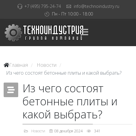
+7 (495) 795-24-74
info@technoindustry.ru
Пн - Пт 10:00 - 18:00
Главная
Новости
/
/
Из чего состоят бетонные плиты и какой выбрать?
Из чего состоят
бетонные плиты и
какой выбрать?
Новости
08 декабря 2024
341