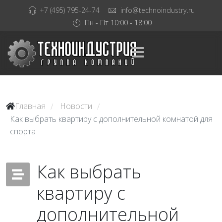
+7 (495) 795-24-74
info@technoindustry.ru
Пн - Пт 10:00 - 18:00
Главная
Новости
/
/
Как выбрать квартиру с дополнительной комнатой для
спорта
Как выбрать
квартиру с
дополнительной