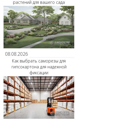
растений для вашего сада
08.08.2026
Как выбрать саморезы для
гипсокартона для надежной
фиксации