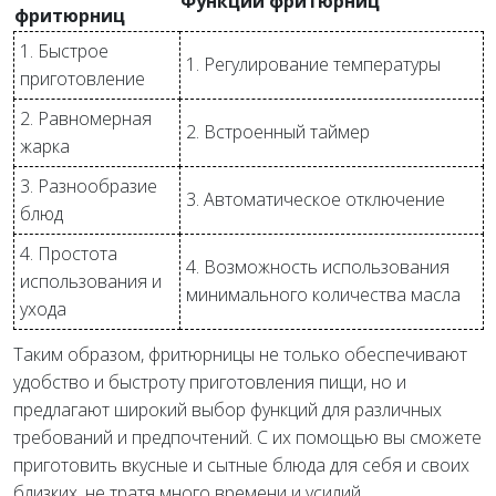
Функции фритюрниц
фритюрниц
1. Быстрое
1. Регулирование температуры
приготовление
2. Равномерная
2. Встроенный таймер
жарка
3. Разнообразие
3. Автоматическое отключение
блюд
4. Простота
4. Возможность использования
использования и
минимального количества масла
ухода
Таким образом, фритюрницы не только обеспечивают
удобство и быстроту приготовления пищи, но и
предлагают широкий выбор функций для различных
требований и предпочтений. С их помощью вы сможете
приготовить вкусные и сытные блюда для себя и своих
близких, не тратя много времени и усилий.