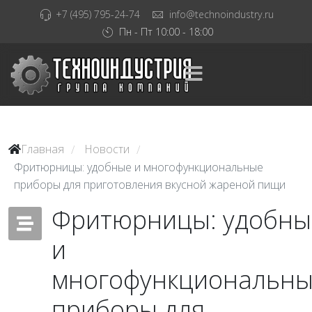
+7 (495) 795-24-74
info@technoindustry.ru
Пн - Пт 10:00 - 18:00
Главная
Новости
/
/
Фритюрницы: удобные и многофункциональные
приборы для приготовления вкусной жареной пищи
Фритюрницы: удобны
и
многофункциональн
приборы для