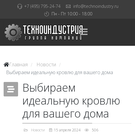
+7 (495) 795-24-74
info@technoindustry.ru
Пн - Пт 10:00 - 18:00
Главная
Новости
/
/
Выбираем идеальную кровлю для вашего дома
Выбираем
идеальную кровлю
для вашего дома
Новости
15 апреля 2024
506