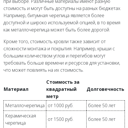
при выборе. Различные материалы имеют разную
стоимость и могут быть доступны на разных бюджетах.
Например, битумная черепица является более
доступной и широко используемой опцией, в то время
как металлочерепица может быть более дорогой.
Кроме того, стоимость кровли также зависит от
сложности монтажа и покрытия. Например, крыши с
большим количеством углов и перегибов могут
требовать больше времени и ресурсов для установки,
что может повлиять на их стоимость.
Стоимость за
Материал
квадратный
Долговечность
метр
Металлочерепица
от 1000 руб.
более 50 лет
Керамическая
от 1500 руб.
более 50 лет
черепица