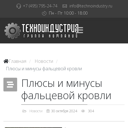
+7 (495) 795-24-74
info@technoindustry.ru
Пн - Пт 10:00 - 18:00
Главная
Новости
/
/
Плюсы и минусы фальцевой кровли
Плюсы и минусы
фальцевой кровли
Новости
30 октября 2024
304