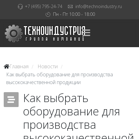
+7 (495) 795-24-74
info@technoindustry.ru
Пн - Пт 10:00 - 18:00
Главная
Новости
/
/
Как выбрать оборудование для производства
высококачественной продукции
Как выбрать
оборудование для
производства
высококачественной