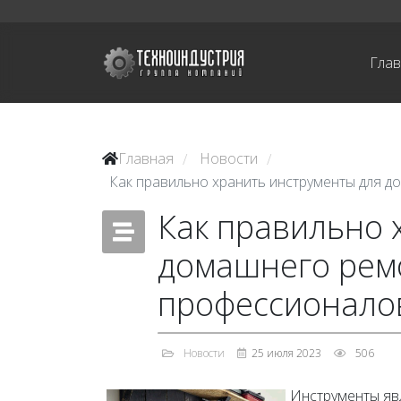
Гла
Главная
Новости
/
/
Как правильно хранить инструменты для д
Как правильно 
домашнего ремо
профессионало
Новости
25 июля 2023
506
Инструменты яв