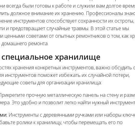
ни всегда были готовы к работе и служили вам долгое врем
лить должное внимание их хранению. Профессионалы знают
ение инструментов способствует сохранности их остроты,
и и предотвращает случайные травмы. В этой статье мы
и ценными советами от опытных ремонтников о том, как х
я домашнего ремонта.
 специальное хранилище
остях хранения конкретных инструментов, важно обсудить 
ля инструментов поможет избежать их случайной потери,
едующие советы для организации хранилища:
рикрепите прочную металлическую панель на стену и разм
ера. Это удобно и позволит легко найти нужный инструмент
ми:
Инструменты с деревянными ручками или наборы ключ
бавьте ролики к хранилищу, чтобы перемещать его по