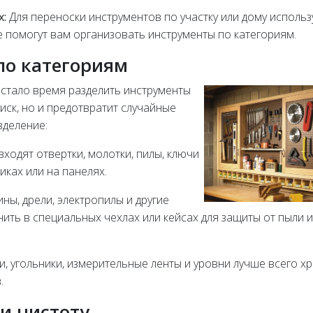
х:
Для переноски инструментов по участку или дому использ
 помогут вам организовать инструменты по категориям.
по категориям
астало время разделить инструменты
оиск, но и предотвратит случайные
зделение:
входят отвертки, молотки, пилы, ключи
иках или на панелях.
ы, дрели, электропилы и другие
нить в специальных чехлах или кейсах для защиты от пыли и
, угольники, измерительные ленты и уровни лучше всего х
.
и чистоту