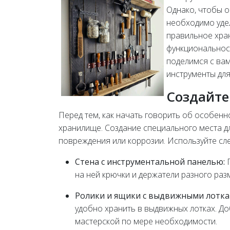
Однако, чтобы о
необходимо уде
правильное хран
функциональност
поделимся с вам
инструменты дл
Создайте
Перед тем, как начать говорить об особенн
хранилище. Создание специального места д
повреждения или коррозии. Используйте сл
Стена с инструментальной панелью:
П
на ней крючки и держатели разного разм
Ролики и ящики с выдвижными лотка
удобно хранить в выдвижных лотках. До
мастерской по мере необходимости.