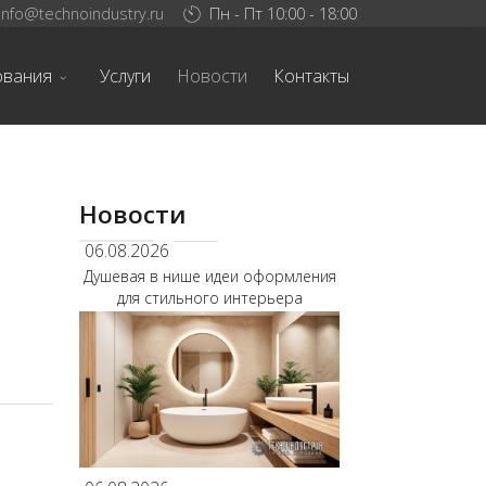
info@technoindustry.ru
Пн - Пт 10:00 - 18:00
ования
Услуги
Новости
Контакты
Новости
06.08.2026
Душевая в нише идеи оформления
для стильного интерьера
.