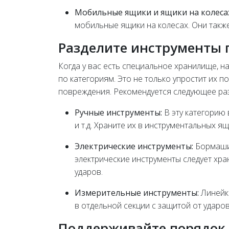
Мобильные ящики и ящики на колеса
мобильные ящики на колесах. Они также
Разделите инструменты 
Когда у вас есть специальное хранилище, н
по категориям. Это не только упростит их п
повреждения. Рекомендуется следующее ра
Ручные инструменты:
В эту категорию 
и т.д. Храните их в инструментальных ящ
Электрические инструменты:
Бормашин
электрические инструменты следует хра
ударов.
Измерительные инструменты:
Линейки
в отдельной секции с защитой от ударов
Поддерживайте порядок 