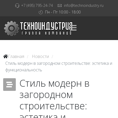
+7 (495) 795-24-74
info@technoindustry.ru
Пн - Пт 10:00 - 18:00
Главная
Новости
/
/
Стиль модерн в загородном строительстве: эстетика и
функциональность
Стиль модерн в
загородном
строительстве:
эстетика и