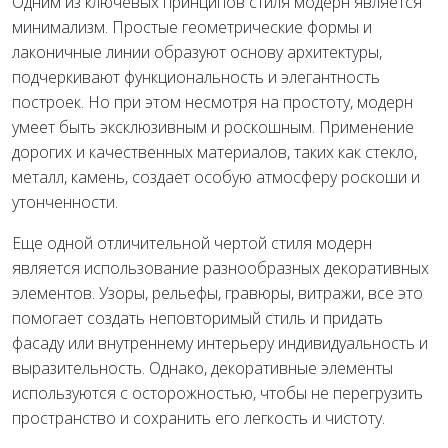
Одним из ключевых принципов стиля модерн является
минимализм. Простые геометрические формы и
лаконичные линии образуют основу архитектуры,
подчеркивают функциональность и элегантность
построек. Но при этом несмотря на простоту, модерн
умеет быть эксклюзивным и роскошным. Применение
дорогих и качественных материалов, таких как стекло,
металл, камень, создает особую атмосферу роскоши и
утонченности.
Еще одной отличительной чертой стиля модерн
является использование разнообразных декоративных
элементов. Узоры, рельефы, гравюры, витражи, все это
помогает создать неповторимый стиль и придать
фасаду или внутреннему интерьеру индивидуальность и
выразительность. Однако, декоративные элементы
используются с осторожностью, чтобы не перегрузить
пространство и сохранить его легкость и чистоту.