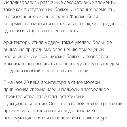
Использовались различные декоративные элементы,
такие как выступающие балконы, кованые элементы,
стилизованные оконные рамы. Фасады были
оформлены в мягких и пастельных тонах, что придавало
зданиям изящество и элегантность.
Архитекторы стиля модерн также уделяли большое
внимание природному освещению помещений.
Большие окна и французские балконы позволяли
максимально проникать солнечному свету внутрь дома,
создавая особый комфорт и атмосферу.
В начале 20 века архитектура в стиле модерн
привносила свежие идеи и подходы в загородное
строительство, отличаясь эстетикой и
функциональностью. Она стала новой вехой в развитии
архитектуры, оставив свой след и влияние на
последующие стили и направления в архитектуре.