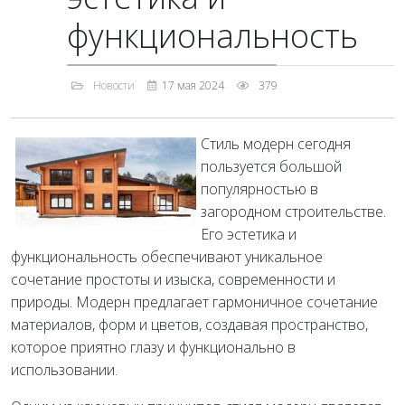
функциональность
Новости
17 мая 2024
379
Стиль модерн сегодня
пользуется большой
популярностью в
загородном строительстве.
Его эстетика и
функциональность обеспечивают уникальное
сочетание простоты и изыска, современности и
природы. Модерн предлагает гармоничное сочетание
материалов, форм и цветов, создавая пространство,
которое приятно глазу и функционально в
использовании.