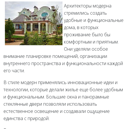
Архитекторы модерна
стремились создать
удобные и функциональные
дома, в которых
проживание было бы
комфортным и приятным.
Они уделяли особое
внимание планировке помещений, организации
внутреннего пространства и функциональности каждой
его части.
В стиле модерн применялись инновационные идеи и
технологии, которые делали жилье еще более удобным
и функциональным. Большие окна и панорамные
стеклянные двери позволяли использовать
естественное освещение и создавали ощущение
единства с природой.