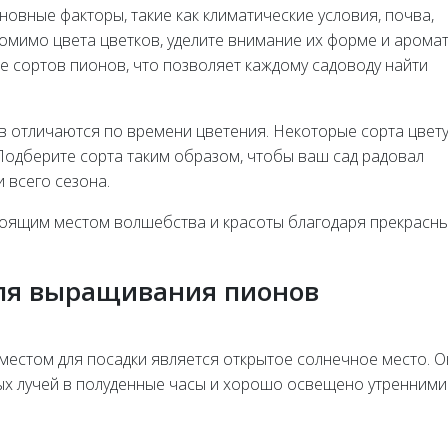
овные факторы, такие как климатические условия, почва,
омимо цвета цветков, уделите внимание их форме и аромат
е сортов пионов, что позволяет каждому садоводу найти
ов отличаются по времени цветения. Некоторые сорта цвет
. Подберите сорта таким образом, чтобы ваш сад радовал
 всего сезона.
стоящим местом волшебства и красоты благодаря прекрасн
для выращивания пионов
местом для посадки является открытое солнечное место. 
х лучей в полуденные часы и хорошо освещено утренними