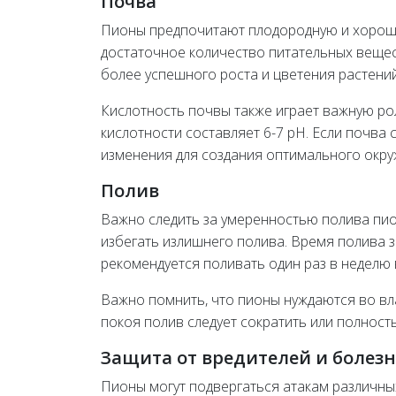
Почва
Пионы предпочитают плодородную и хорошо
достаточное количество питательных вещес
более успешного роста и цветения растений
Кислотность почвы также играет важную р
кислотности составляет 6-7 pH. Если почва
изменения для создания оптимального окру
Полив
Важно следить за умеренностью полива пио
избегать излишнего полива. Время полива з
рекомендуется поливать один раз в неделю 
Важно помнить, что пионы нуждаются во вла
покоя полив следует сократить или полност
Защита от вредителей и болез
Пионы могут подвергаться атакам различных