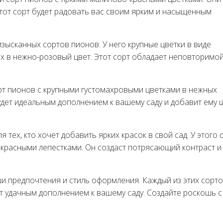
Этот сорт будет радовать вас своим ярким и насыщенным
 изысканных сортов пионов. У него крупные цветки в виде
 в нежно-розовый цвет. Этот сорт обладает неповторимо
орт пионов с крупными густомахровыми цветками в нежных
будет идеальным дополнением к вашему саду и добавит ему
я тех, кто хочет добавить ярких красок в свой сад. У этого 
красными лепестками. Он создаст потрясающий контраст и
ши предпочтения и стиль оформления. Каждый из этих сорт
т удачным дополнением к вашему саду. Создайте роскошь с