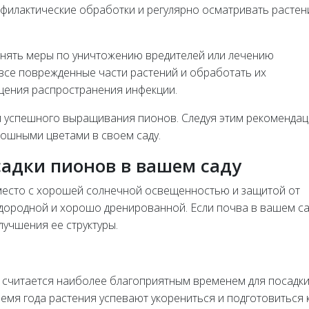
филактические обработки и регулярно осматривать растен
нять меры по уничтожению вредителей или лечению
 все поврежденные части растений и обработать их
щения распространения инфекции.
й успешного выращивания пионов. Следуя этим рекомендац
ошными цветами в своем саду.
садки пионов в вашем саду
 место с хорошей солнечной освещенностью и защитой от
одородной и хорошо дренированной. Если почва в вашем са
лучшения ее структуры.
 считается наиболее благоприятным временем для посадк
ремя года растения успевают укорениться и подготовиться 