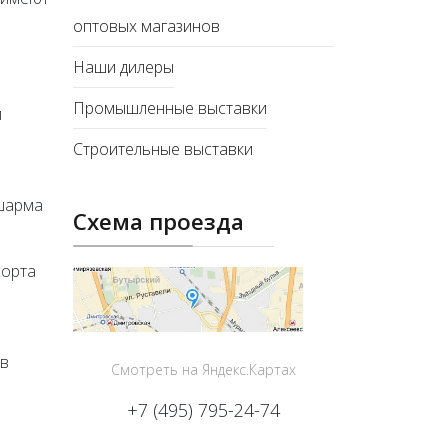
оптовых магазинов
Наши дилеры
Промышленные выставки
й
Строительные выставки
 шарма
Схема проезда
сорта
ов
Смотреть на Яндекс.Картах
+7 (495) 795-24-74