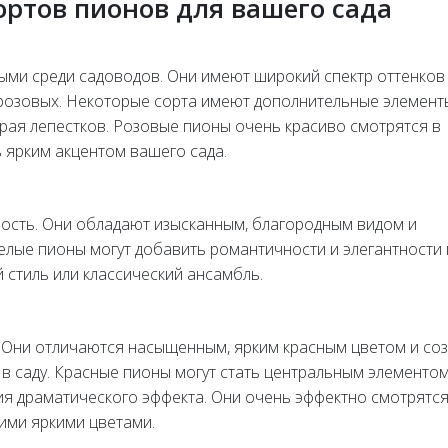
ртов пионов для вашего сада
ми среди садоводов. Они имеют широкий спектр оттенков
-розовых. Некоторые сорта имеют дополнительные элемент
края лепестков. Розовые пионы очень красиво смотрятся в
ь ярким акцентом вашего сада.
ость. Они обладают изысканным, благородным видом и
Белые пионы могут добавить романтичности и элегантности
й стиль или классический ансамбль.
ы. Они отличаются насыщенным, ярким красным цветом и со
 в саду. Красные пионы могут стать центральным элементо
ия драматического эффекта. Они очень эффектно смотрятся
гими яркими цветами.