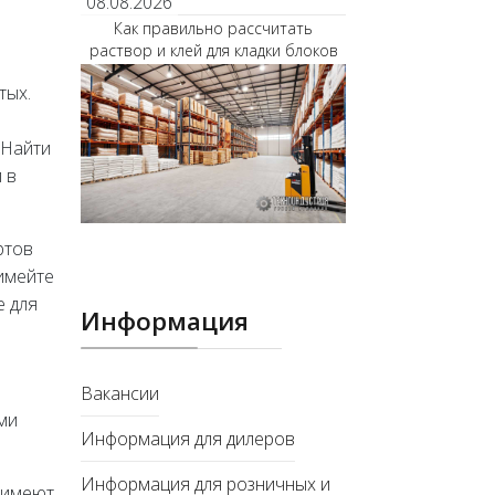
08.08.2026
Как правильно рассчитать
раствор и клей для кладки блоков
тых.
 Найти
 в
ртов
 имейте
е для
Информация
Вакансии
ыми
Информация для дилеров
Информация для розничных и
и имеют