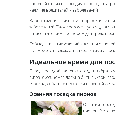
растений от них необходимо проводить про
наличие вредителей и заболеваний.
Важно заметить симптомы поражения и при
заболеваний. Также рекомендуется удалить
антисептическим раствором для предотвра
Соблюдение этих условий является осново
вы сможете наслаждаться красивыми и роск
Идеальное время для по
Перед посадкой растения следует выбрать
сквозняков. Земля должна быть рыхлой, пл
тяжелая, добавьте песок или перегной для у
Осенняя посадка пионов
Осенний период
пионов. В это в