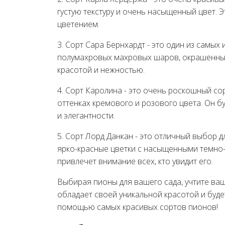
густую текстуру и очень насыщенный цвет. 
цветением.
3. Сорт Сара Бернхардт - это один из самых
полумахровых махровых шаров, окрашенных
красотой и нежностью.
4. Сорт Каролина - это очень роскошный с
оттенках кремового и розового цвета. Он 
и элегантности.
5. Сорт Лорд Данкан - это отличный выбор дл
ярко-красные цветки с насыщенными темно-
привлечет внимание всех, кто увидит его.
Выбирая пионы для вашего сада, учтите ва
обладает своей уникальной красотой и буде
помощью самых красивых сортов пионов!