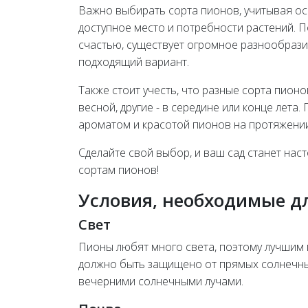
Важно выбирать сорта пионов, учитывая осн
доступное место и потребности растений. П
счастью, существует огромное разнообрази
подходящий вариант.
Также стоит учесть, что разные сорта пион
весной, другие - в середине или конце лета
ароматом и красотой пионов на протяжении
Сделайте свой выбор, и ваш сад станет на
сортам пионов!
Условия, необходимые 
Свет
Пионы любят много света, поэтому лучшим 
должно быть защищено от прямых солнечны
вечерними солнечными лучами.