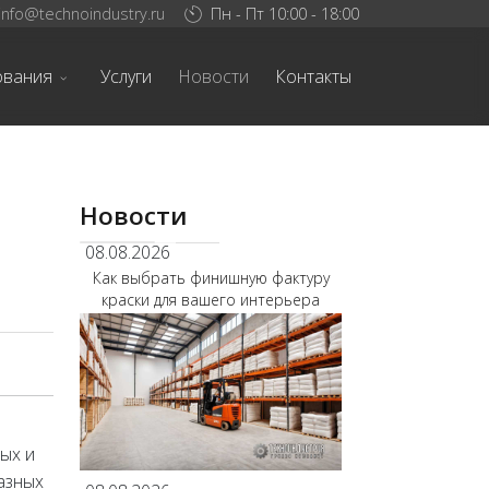
info@technoindustry.ru
Пн - Пт 10:00 - 18:00
ования
Услуги
Новости
Контакты
Новости
08.08.2026
Как выбрать финишную фактуру
краски для вашего интерьера
й
ых и
азных