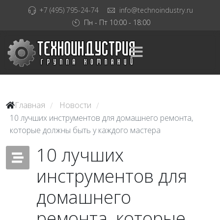
+7 (495) 795-24-74
info@technoindustry.ru
Пн - Пт 10:00 - 18:00
Главная
Новости
/
/
10 лучших инструментов для домашнего ремонта,
которые должны быть у каждого мастера
10 лучших
инструментов для
домашнего
ремонта, которые