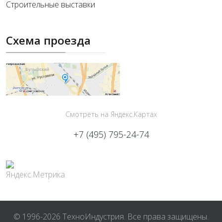
Строительные выставки
Схема проезда
Смотреть на Яндекс.Картах
+7 (495) 795-24-74
© 1996-2026 ТехноИндустрия. Все права защищены.