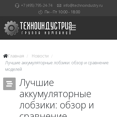
+7 (495) 795-24-74
info@technoindustry.ru
Пн - Пт 10:00 - 18:00
Главная
Новости
/
/
Лучшие аккумуляторные лобзики: обзор и сравнение
моделей
Лучшие
аккумуляторные
лобзики: обзор и
сравнение