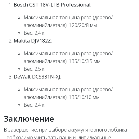
Bosch GST 18V-LI B Professional:
Максимальная толщина реза (дерево/
алюминий/металл): 120/20/8 мм
Вес: 2,4 кг
Makita DJV182Z:
Максимальная толщина реза (дерево/
алюминий/металл): 135/10/3.5 мм
Вес: 2,5 кг
DeWalt DCS331N-XJ:
Максимальная толщина реза (дерево/
алюминий/металл): 135/10/10 мм
Вес: 2,4 кг
Заключение
В завершение, при выборе аккумуляторного лобзика
необходимо учитывать ваши индивидуальные