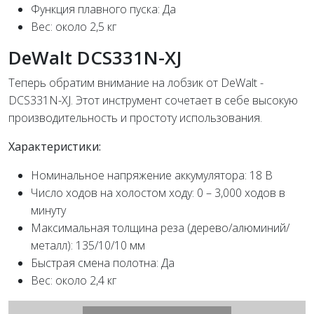
Функция плавного пуска: Да
Вес: около 2,5 кг
DeWalt DCS331N-XJ
Теперь обратим внимание на лобзик от DeWalt -
DCS331N-XJ. Этот инструмент сочетает в себе высокую
производительность и простоту использования.
Характеристики:
Номинальное напряжение аккумулятора: 18 В
Число ходов на холостом ходу: 0 – 3,000 ходов в
минуту
Максимальная толщина реза (дерево/алюминий/
металл): 135/10/10 мм
Быстрая смена полотна: Да
Вес: около 2,4 кг