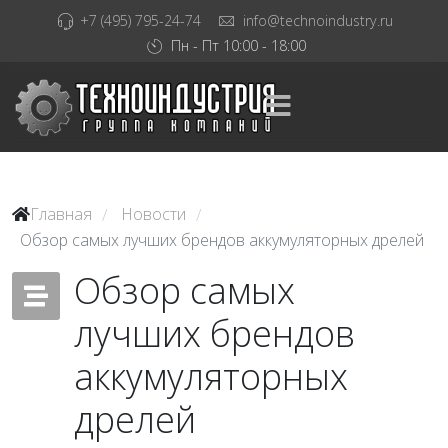
+7 (495) 795-24-74
info@technoindustry.ru
Пн - Пт 10:00 - 18:00
Главная
Новости
/
/
Обзор самых лучших брендов аккумуляторных дрелей
Обзор самых
лучших брендов
аккумуляторных
дрелей