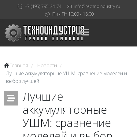
+7 (495) 795-24-74
info@technoindustry.ru
Пн - Пт 10:00 - 18:00
Главная
Новости
/
/
Лучшие аккумуляторные УШМ: сравнение моделей и
выбор лучшей
Лучшие
аккумуляторные
УШМ: сравнение
моделей и выбор