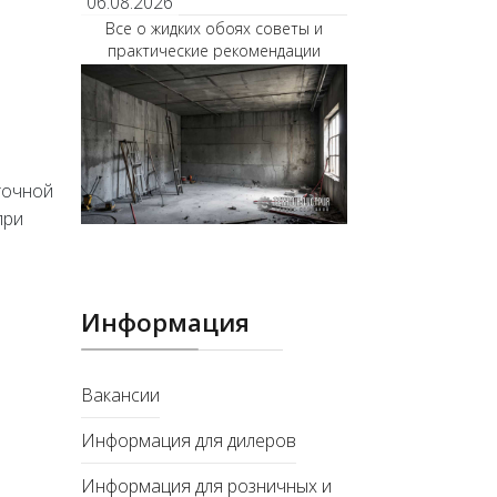
06.08.2026
Все о жидких обоях советы и
я
практические рекомендации
точной
при
Информация
Вакансии
Информация для дилеров
Информация для розничных и