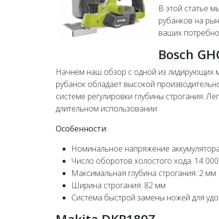
В этой статье м
рубанков на ры
ваших потребно
Bosch GHO
Начнем наш обзор с одной из лидирующих мо
рубанок обладает высокой производительн
системе регулировки глубины строгания. Ле
длительном использовании.
Особенности
:
Номинальное напряжение аккумулятора
Число оборотов холостого хода: 14 000
Максимальная глубина строгания: 2 мм
Ширина строгания: 82 мм
Система быстрой замены ножей для уд