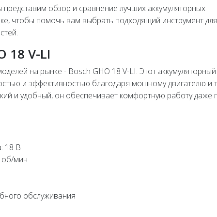
ы представим обзор и сравнение лучших аккумуляторных
нке, чтобы помочь вам выбрать подходящий инструмент дл
стей.
 18 V-LI
делей на рынке - Bosch GHO 18 V-LI. Этот аккумуляторный
остью и эффективностью благодаря мощному двигателю и 
гкий и удобный, он обеспечивает комфортную работу даже 
: 18 В
 об/мин
обного обслуживания