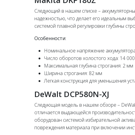
Makita DKP180Z
Следующий в нашем списке – аккумуляторны
надежностью, что делает его идеальным в
системой плавной регулировки глубины стро
Особенности
:
Номинальное напряжение аккумулятора
Число оборотов холостого хода: 14 000
Максимальная глубина строгания: 2 мм
Ширина строгания: 82 мм
Легкая конструкция для уменьшения уст
DeWalt DCP580N-XJ
Следующая модель в нашем обзоре – DeWalt
отличается выдающейся производительнос
оборудован системой избирательной актив
повреждения материала при включении инс