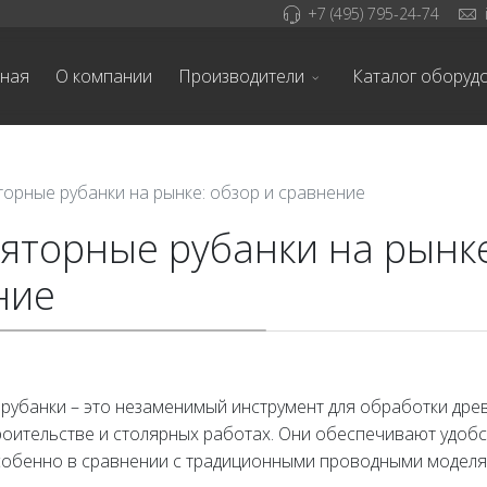
+7 (495) 795-24-74
вная
О компании
Производители
Каталог оборуд
торные рубанки на рынке: обзор и сравнение
яторные рубанки на рынк
ние
 рубанки – это незаменимый инструмент для обработки дре
роительстве и столярных работах. Они обеспечивают удобс
собенно в сравнении с традиционными проводными моделя