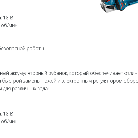
: 18 В
 об/мин
 безопасной работы
дежный аккумуляторный рубанок, который обеспечивает отли
й быстрой замены ножей и электронным регулятором оборо
 для различных задач.
: 18 В
 об/мин