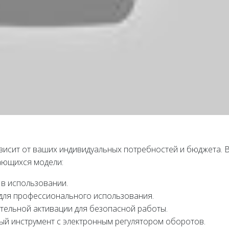
висит от ваших индивидуальных потребностей и бюджета. 
ающихся модели:
 в использовании.
для профессионального использования.
ательной активации для безопасной работы.
льный инструмент с электронным регулятором оборотов.