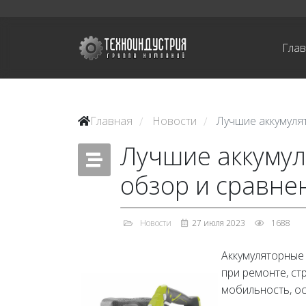
Гла
Главная
Новости
Лучшие аккумуля
/
/
Лучшие аккумул
обзор и сравне
Новости
27 июля 2023
1688
Аккумуляторные
при ремонте, ст
мобильность, о