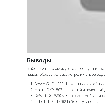
Выводы
Выбор лучшего аккумуляторного рубанка за
нашем обзоре мы рассмотрели четыре выд
Bosch GHO 18 V-LI – мощный и удобный
Makita DKP180Z – прочный и надежный 
DeWalt DCP580N-XJ – с системой избир
Einhell TE-PL 18/82 Li-Solo – универса