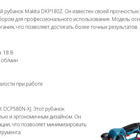
й рубанок Makita DKP180Z. Он известен своей прочностью
ыбором для профессионального использования. Модель ос
гания, что позволяет достигать более точных результатов.
: 18 В
 об/мин
алости при работе
 DCP580N-XJ. Этот рубанок
тью и эргономичным дизайном. Он
ации, что позволяет минимизировать
трумента.