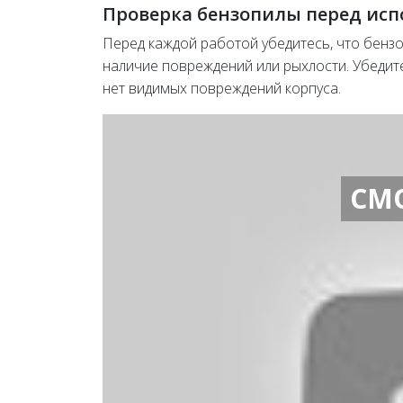
Проверка бензопилы перед ис
Перед каждой работой убедитесь, что бенз
наличие повреждений или рыхлости. Убедите
нет видимых повреждений корпуса.
СМ