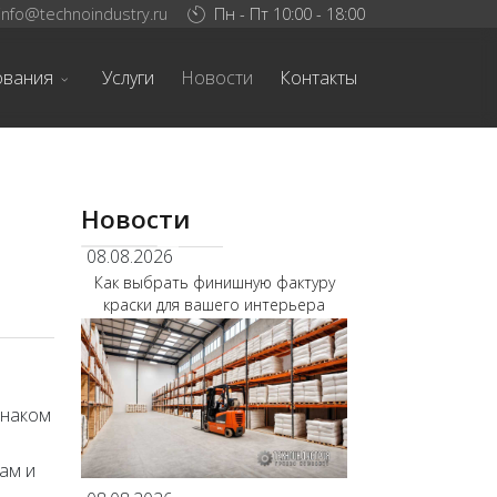
info@technoindustry.ru
Пн - Пт 10:00 - 18:00
ования
Услуги
Новости
Контакты
Новости
08.08.2026
Как выбрать финишную фактуру
краски для вашего интерьера
знаком
ам и