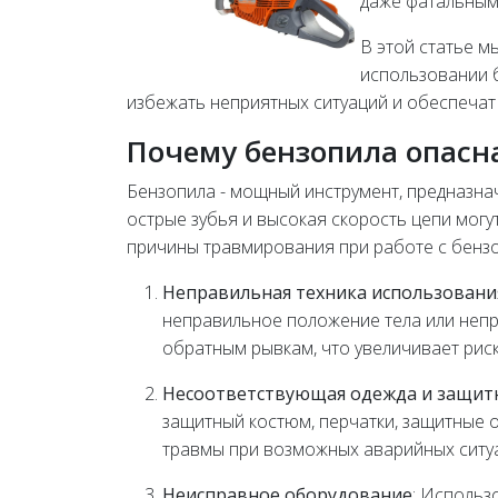
даже фатальным
В этой статье 
использовании 
избежать неприятных ситуаций и обеспечат
Почему бензопила опасн
Бензопила - мощный инструмент, предназна
острые зубья и высокая скорость цепи могу
причины травмирования при работе с бенз
Неправильная техника использовани
неправильное положение тела или неп
обратным рывкам, что увеличивает рис
Несоответствующая одежда и защит
защитный костюм, перчатки, защитные 
травмы при возможных аварийных ситу
Неисправное оборудование
: Использ