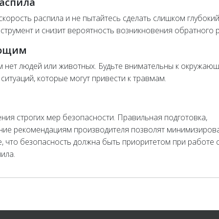
распила
скорость распила и не пытайтесь сделать слишком глубоки
 инструмент и снизит вероятность возникновения обратного 
ающим
м нет людей или животных. Будьте внимательны к окружаю
итуаций, которые могут привести к травмам.
ия строгих мер безопасности. Правильная подготовка,
ние рекомендациям производителя позволят минимизиров
е, что безопасность должна быть приоритетом при работе 
ила.