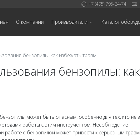
+7 (495) 795-24-74
вная
О компании
Производители
Каталог оборуд
ьзования бензопилы: как избежать травм
льзования бензопилы: как
ензопилы может быть опасным, особенно для тех, кто не 
методами работы с этим инструментом. Несоблюдение
ри работе с бензопилой может привести к серьезным травм