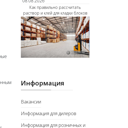
08.08.2026
Как правильно рассчитать
раствор и клей для кладки блоков
е
ные
Информация
анным
Вакансии
Информация для дилеров
Информация для розничных и
ы