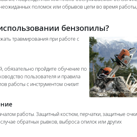
неожиданных поломок или обрывов цепи во время работы,
 использовании бензопилы?
жать травмирования при работе с
й, обязательно пройдите обучение по
ководство пользователя и правила
ов работы с инструментом снизит
ение
ачалом работы. Защитный костюм, перчатки, защитные очки
 случае обратных рывков, выброса опилок или других