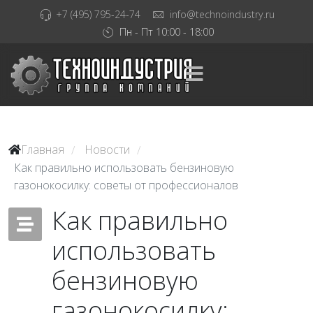
+7 (495) 795-24-74
info@technoindustry.ru
Пн - Пт 10:00 - 18:00
Главная
Новости
/
/
Как правильно использовать бензиновую
газонокосилку: советы от профессионалов
Как правильно
использовать
бензиновую
газонокосилку: