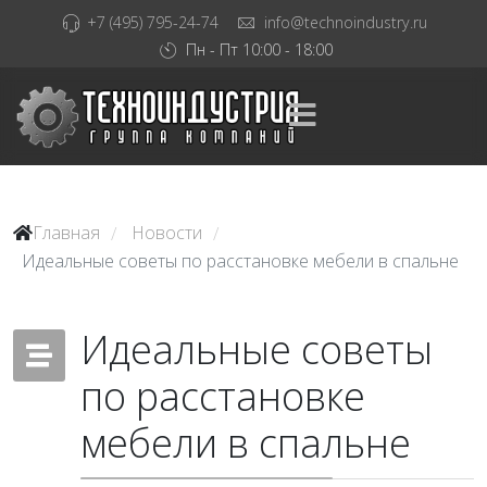
+7 (495) 795-24-74
info@technoindustry.ru
Пн - Пт 10:00 - 18:00
Главная
Новости
/
/
Идеальные советы по расстановке мебели в спальне
Идеальные советы
по расстановке
мебели в спальне