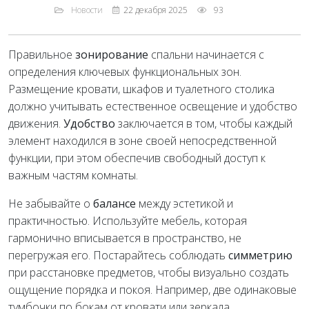
Новости
22 декабря 2025
93
Правильное
зонирование
спальни начинается с
определения ключевых функциональных зон.
Размещение кровати, шкафов и туалетного столика
должно учитывать естественное освещение и удобство
движения.
Удобство
заключается в том, чтобы каждый
элемент находился в зоне своей непосредственной
функции, при этом обеспечив свободный доступ к
важным частям комнаты.
Не забывайте о
балансе
между эстетикой и
практичностью. Используйте мебель, которая
гармонично вписывается в пространство, не
перегружая его. Постарайтесь соблюдать
симметрию
при расстановке предметов, чтобы визуально создать
ощущение порядка и покоя. Например, две одинаковые
тумбочки по бокам от кровати или зеркала,