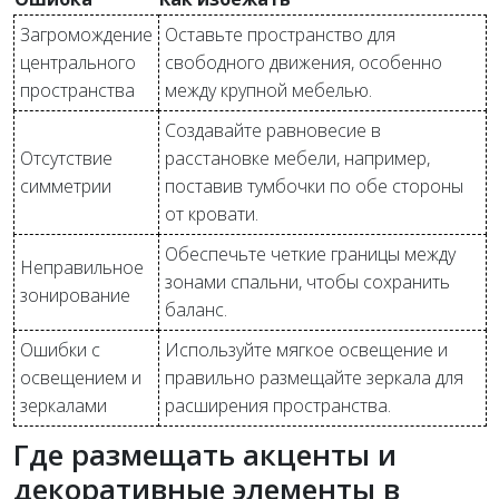
Загромождение
Оставьте пространство для
центрального
свободного движения, особенно
пространства
между крупной мебелью.
Создавайте равновесие в
Отсутствие
расстановке мебели, например,
симметрии
поставив тумбочки по обе стороны
от кровати.
Обеспечьте четкие границы между
Неправильное
зонами спальни, чтобы сохранить
зонирование
баланс.
Ошибки с
Используйте мягкое освещение и
освещением и
правильно размещайте зеркала для
зеркалами
расширения пространства.
Где размещать акценты и
декоративные элементы в