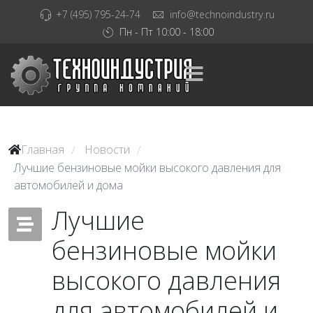
+7 (495) 795-24-74
info@technoindustry.ru
Пн - Пт 10:00 - 18:00
Главная
Новости
/
/
Лучшие бензиновые мойки высокого давления для
автомобилей и дома
Лучшие
бензиновые мойки
высокого давления
для автомобилей и