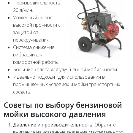
Производительность:
20 л/мин.
Усиленный шланг
высокой прочности с
защитой от
перекручивания.
Система снижения
вибрации для
комфортной работы.
Большие колеса для улучшенной мобильности.
Идеально подходит для использования в
промышленных условиях и мойки транспортных
средств.
Советы по выбору бензиновой
мойки высокого давления
Давление и производительность
: Обратите
внимание на указанные значения максимального