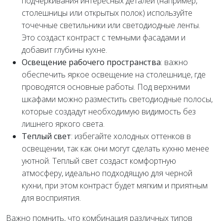
подчеркивания интересных деталей (например,
столешницы или открытых полок) используйте
точечные светильники или светодиодные ленты.
Это создаст контраст с темными фасадами и
добавит глубины кухне.
Освещение рабочего пространства
: важно
обеспечить яркое освещение на столешнице, где
проводятся основные работы. Под верхними
шкафами можно разместить светодиодные полосы,
которые создадут необходимую видимость без
лишнего яркого света.
Теплый свет
: избегайте холодных оттенков в
освещении, так как они могут сделать кухню менее
уютной. Теплый свет создаст комфортную
атмосферу, идеально подходящую для черной
кухни, при этом контраст будет мягким и приятным
для восприятия.
Важно помнить, что комбинация различных типов