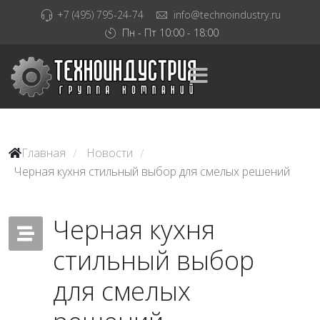
+7 (495) 795-24-74
info@technoindustry.ru
Пн - Пт 10:00 - 18:00
Главная
Новости
/
/
Черная кухня стильный выбор для смелых решений
Черная кухня
стильный выбор
для смелых