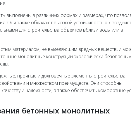
ие.
ть выполнены в различных формах и размерах, что позвол
ия. Они также обладают высокой устойчивостью к воздейс
еальными для строительства объектов вблизи воды или в
чистым материалом, не выделяющим вредных веществ, и мо
бетонные монолитные конструкции экологически безопасным
еды.
дежные, прочные и долговечные элементы строительства,
свойствами и множеством преимуществ. Они способны
 качеству и надежности, а также обеспечить комфортные у
вания бетонных монолитных