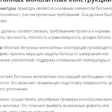
рматуры:
Арматура является основным элементом бетонн
положена с учетом проектных требований. Она должна быт
зии.
 должна соответствовать требованиям проекта и нормам
ть прочность, плотность и равномерность укладки бетона.
и:
Монтаж бетонных монолитных конструкций производитс
димо принять меры для защиты бетона от замерзания или
ение утеплителей, поддержку оптимальной температуры и
нтаже бетонных монолитных конструкций необходимо стр
сти. Это включает правильную подготовку поверхности, ук
го уплотнение.
ажно осуществлять регулярные проверки и контролироват
пе монтажа. Это поможет выявить возможные дефекты или
нять меры для их устранения.