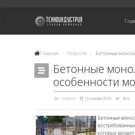
Гла
Главная
Новости
Бетонные моноли
/
/
Бетонные моно
особенности мо
Новости
15 января 2024
404
Бетонные монол
востребованных
которые делают