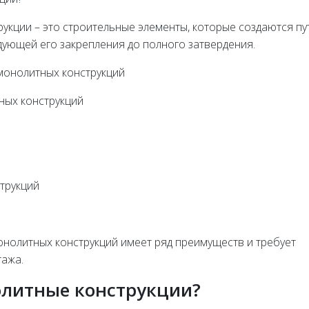
кции – это строительные элементы, которые создаются пу
дующей его закрепления до полного затвердения.
монолитных конструкций
ных конструкций
трукций
нолитных конструкций имеет ряд преимуществ и требует
тажа.
олитные конструкции?