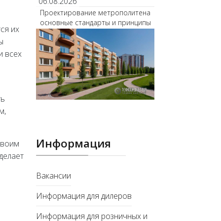
06.08.2026
Проектирование метрополитена
основные стандарты и принципы
ся их
ы
и всех
ть
м,
Информация
своим
делает
Вакансии
Информация для дилеров
Информация для розничных и