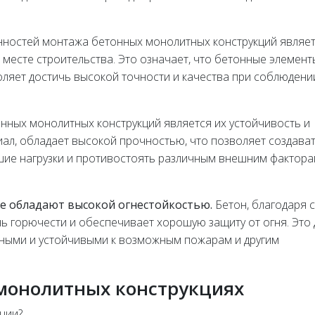
нностей монтажа бетонных монолитных конструкций являет
 месте строительства. Это означает, что бетонные элемент
оляет достичь высокой точности и качества при соблюдени
ных монолитных конструкций является их устойчивость и
иал, обладает высокой прочностью, что позволяет создава
шие нагрузки и противостоять различным внешним фактора
е обладают высокой огнестойкостью.
Бетон, благодаря 
ь горючести и обеспечивает хорошую защиту от огня. Это 
ными и устойчивыми к возможным пожарам и другим
 монолитных конструкциях
ции?