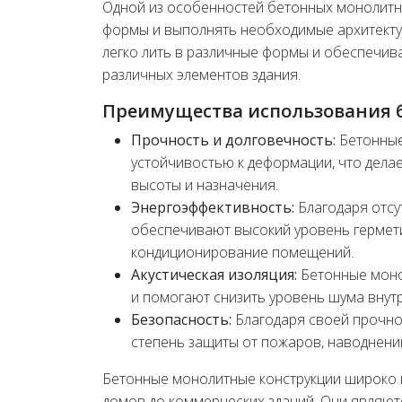
Одной из особенностей бетонных монолитн
формы и выполнять необходимые архитектур
легко лить в различные формы и обеспечив
различных элементов здания.
Преимущества использования 
Прочность и долговечность:
Бетонные
устойчивостью к деформации, что дела
высоты и назначения.
Энергоэффективность:
Благодаря отсу
обеспечивают высокий уровень гермети
кондиционирование помещений.
Акустическая изоляция:
Бетонные моно
и помогают снизить уровень шума внутр
Безопасность:
Благодаря своей прочно
степень защиты от пожаров, наводнений
Бетонные монолитные конструкции широко и
домов до коммерческих зданий. Они являю