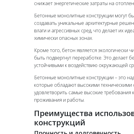
снижает энергетические затраты на отоплен
Бетонные монолитные конструкции могут бы
создавать уникальные архитектурные решен
влаги и агрессивных сред, что делает их ид
химически опасных зонах.
Кроме того, бетон является экологически 
быть подвергнут переработке. Это делает 
устойчивыми к воздействию окружающей ср
Бетонные монолитные конструкции – это на
которые обладают высокими техническими 
удовлетворить самые высокие требования к
проживания и работы.
Преимущества использо
конструкций
Прочность и долговечность