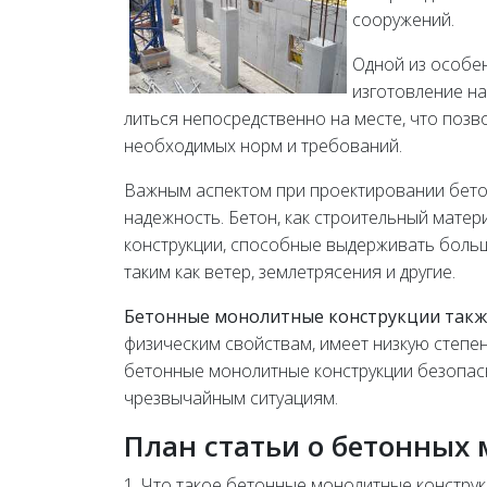
сооружений.
Одной из особе
изготовление на
литься непосредственно на месте, что позв
необходимых норм и требований.
Важным аспектом при проектировании бетон
надежность. Бетон, как строительный матер
конструкции, способные выдерживать боль
таким как ветер, землетрясения и другие.
Бетонные монолитные конструкции такж
физическим свойствам, имеет низкую степен
бетонные монолитные конструкции безопас
чрезвычайным ситуациям.
План статьи о бетонных
1. Что такое бетонные монолитные конструк