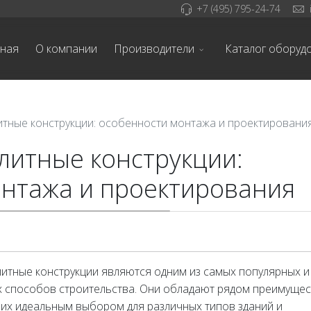
+7 (495) 795-24-74
вная
О компании
Производители
Каталог оборуд
тные конструкции: особенности монтажа и проектировани
литные конструкции:
нтажа и проектирования
итные конструкции являются одним из самых популярных и
 способов строительства. Они обладают рядом преимущес
 их идеальным выбором для различных типов зданий и