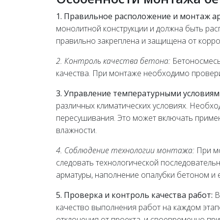
1. Правильное расположение и монтаж а
монолитной конструкции и должна быть рас
правильно закреплена и защищена от корро
2. Контроль качества бетона:
Бетоносмесь
качества. При монтаже необходимо провери
3. Управление температурными условиям
различных климатических условиях. Необхо
пересушивания. Это может включать примен
влажности.
4. Соблюдение технологии монтажа:
При мо
следовать технологической последовательно
арматуры, наполнение опалубки бетоном и е
5. Проверка и контроль качества работ:
В
качество выполнения работ на каждом эта
отклонения от проекта, и своевременно при