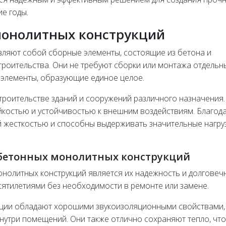
ие годы.
монолитных конструкций
вляют собой сборные элементы, состоящие из бетона и
троительства. Они не требуют сборки или монтажа отдельн
 элементы, образующие единое целое.
троительстве зданий и сооружений различного назначения.
костью и устойчивостью к внешним воздействиям. Благод
й жесткостью и способны выдерживать значительные нагру
бетонных монолитных конструкций
нолитных конструкций является их надежность и долговечн
сятилетиями без необходимости в ремонте или замене.
кции обладают хорошими звукоизоляционными свойствами,
нутри помещений. Они также отлично сохраняют тепло, что