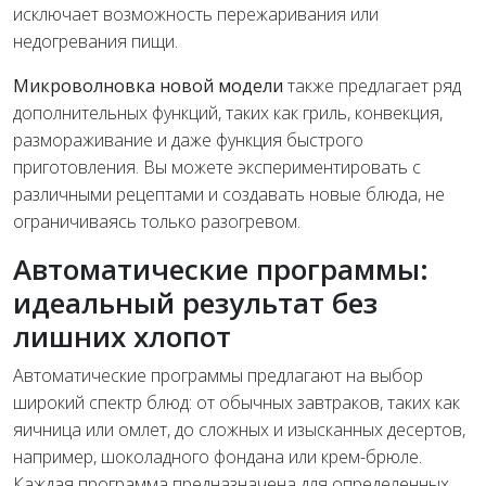
исключает возможность пережаривания или
недогревания пищи.
Микроволновка новой модели
также предлагает ряд
дополнительных функций, таких как гриль, конвекция,
размораживание и даже функция быстрого
приготовления. Вы можете экспериментировать с
различными рецептами и создавать новые блюда, не
ограничиваясь только разогревом.
Автоматические программы:
идеальный результат без
лишних хлопот
Автоматические программы предлагают на выбор
широкий спектр блюд: от обычных завтраков, таких как
яичница или омлет, до сложных и изысканных десертов,
например, шоколадного фондана или крем-брюле.
Каждая программа предназначена для определенных