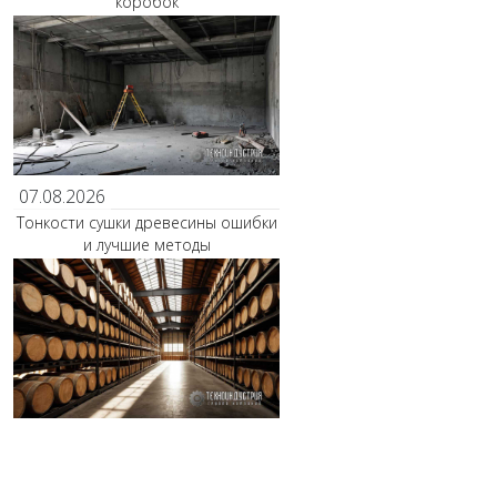
коробок
07.08.2026
Тонкости сушки древесины ошибки
и лучшие методы