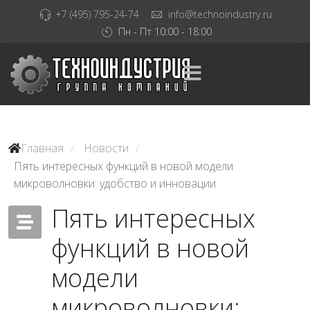
+7 (495) 795-24-74
info@technoindustry.ru
Пн - Пт 10:00 - 18:00
Главная
Новости
/
/
Пять интересных функций в новой модели
микроволновки: удобство и инновации
Пять интересных
функций в новой
модели
микроволновки: