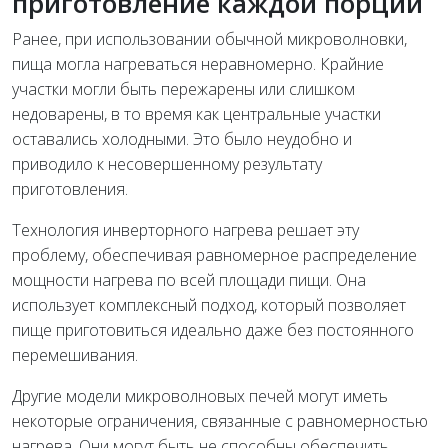
приготовление каждой порции
Ранее, при использовании обычной микроволновки,
пища могла нагреваться неравномерно. Крайние
участки могли быть пережарены или слишком
недоварены, в то время как центральные участки
оставались холодными. Это было неудобно и
приводило к несовершенному результату
приготовления.
Технология инверторного нагрева решает эту
проблему, обеспечивая равномерное распределение
мощности нагрева по всей площади пищи. Она
использует комплексный подход, который позволяет
пище приготовиться идеально даже без постоянного
перемешивания.
Другие модели микроволновых печей могут иметь
некоторые ограничения, связанные с равномерностью
нагрева. Они могут быть не способны обеспечить