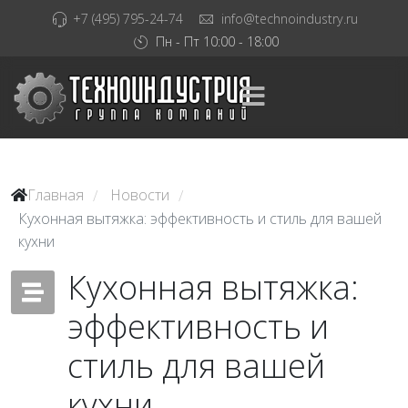
+7 (495) 795-24-74
info@technoindustry.ru
Пн - Пт 10:00 - 18:00
Главная
Новости
/
/
Кухонная вытяжка: эффективность и стиль для вашей
кухни
Кухонная вытяжка:
эффективность и
стиль для вашей
кухни