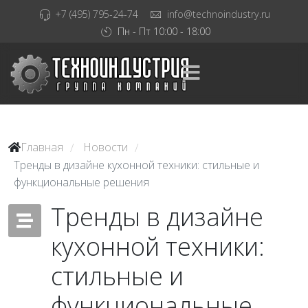
+7 (495) 795-24-74
info@technoindustry.ru
Пн - Пт 10:00 - 18:00
Главная
Новости
/
/
Тренды в дизайне кухонной техники: стильные и
функциональные решения
Тренды в дизайне
кухонной техники:
стильные и
функциональные