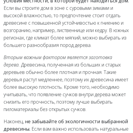
условия местности, в которой будет находиться дом.
Если вы строите дом в зоне с суровыми зимами и
высокой влажностью, то предпочтение стоит отдать
древесине с повышенной устойчивостью к гниению и
возгоранию, например, лиственнице или кедру. В южных
регионах, где климат более мягкий, можно выбирать из
большего разнообразия пород дерева.
Вторым важным фактором является заготовка
дерева.
Древесина, полученная из больших и старых
деревьев обычно более плотная и прочная. Такие
деревья растут медленнее, поэтому их древесина имеет
более высокую плотность. Кроме того, необходимо
учитывать, что появление сучков внутри дерева может
снизить его прочность, поэтому лучше выбирать
пиломатериалы без открытых сучков.
Наконец,
не забывайте об экологичности выбранной
древесины.
Если вам важно использовать натуральные