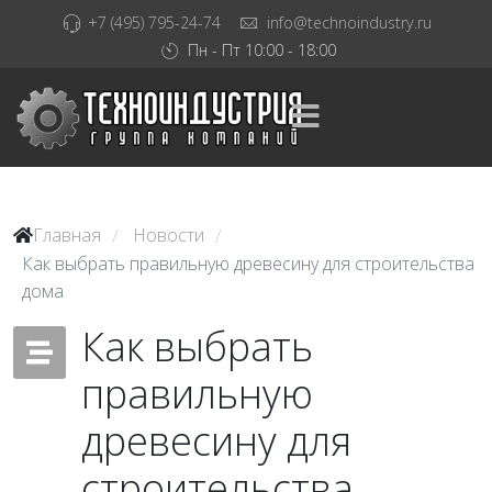
+7 (495) 795-24-74
info@technoindustry.ru
Пн - Пт 10:00 - 18:00
Главная
Новости
/
/
Как выбрать правильную древесину для строительства
дома
Как выбрать
правильную
древесину для
строительства