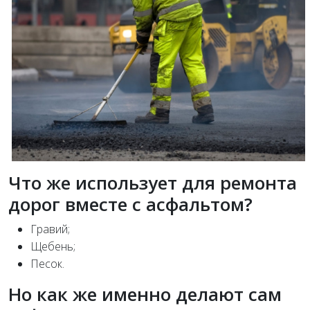
Что же использует для ремонта
дорог вместе с асфальтом?
Гравий;
Щебень;
Песок.
Но как же именно делают сам