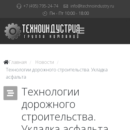
+7 (495) 795-24-74
info@technoindustry.ru
Пн - Пт 10:00 - 18:00
Главная
Новости
/
/
Технологии дорожного строительства. Укладка
асфальта
Технологии
дорожного
строительства.
Укладка асфальта