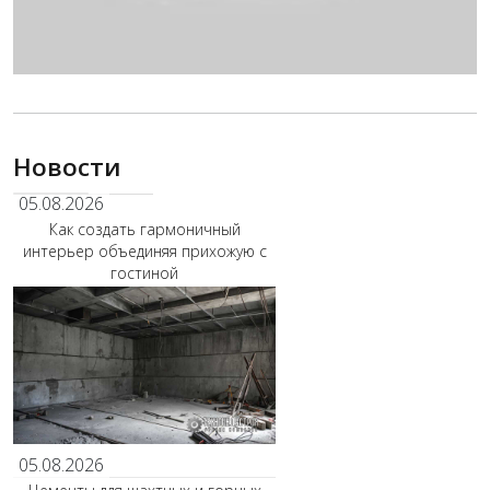
Новости
05.08.2026
Как создать гармоничный
интерьер объединяя прихожую с
гостиной
05.08.2026