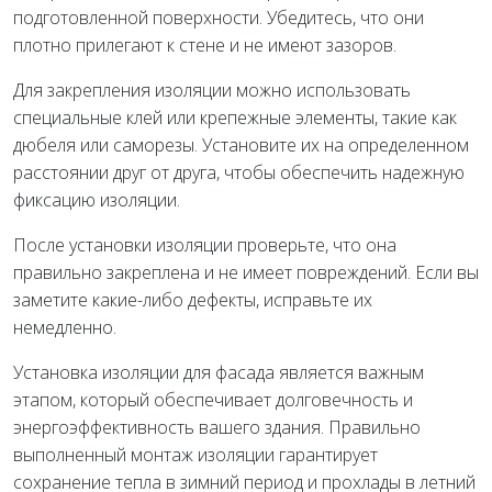
подготовленной поверхности. Убедитесь, что они
плотно прилегают к стене и не имеют зазоров.
Для закрепления изоляции можно использовать
специальные клей или крепежные элементы, такие как
дюбеля или саморезы. Установите их на определенном
расстоянии друг от друга, чтобы обеспечить надежную
фиксацию изоляции.
После установки изоляции проверьте, что она
правильно закреплена и не имеет повреждений. Если вы
заметите какие-либо дефекты, исправьте их
немедленно.
Установка изоляции для фасада является важным
этапом, который обеспечивает долговечность и
энергоэффективность вашего здания. Правильно
выполненный монтаж изоляции гарантирует
сохранение тепла в зимний период и прохлады в летний