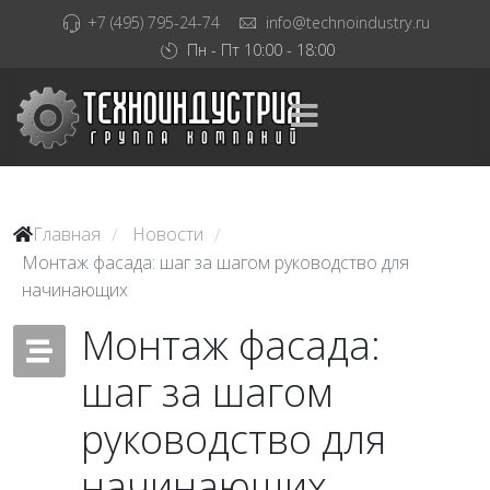
+7 (495) 795-24-74
info@technoindustry.ru
Пн - Пт 10:00 - 18:00
Главная
Новости
/
/
Монтаж фасада: шаг за шагом руководство для
начинающих
Монтаж фасада:
шаг за шагом
руководство для
начинающих