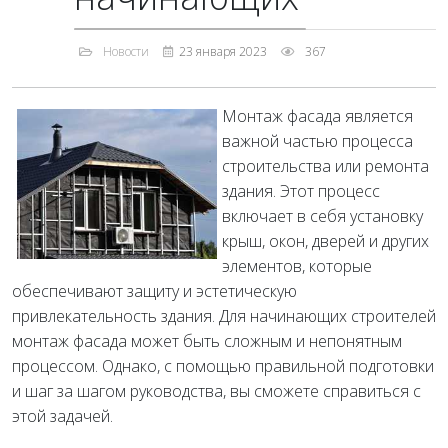
Новости
23 января 2023
367
Монтаж фасада является
важной частью процесса
строительства или ремонта
здания. Этот процесс
включает в себя установку
крыш, окон, дверей и других
элементов, которые
обеспечивают защиту и эстетическую
привлекательность здания. Для начинающих строителей
монтаж фасада может быть сложным и непонятным
процессом. Однако, с помощью правильной подготовки
и шаг за шагом руководства, вы сможете справиться с
этой задачей.