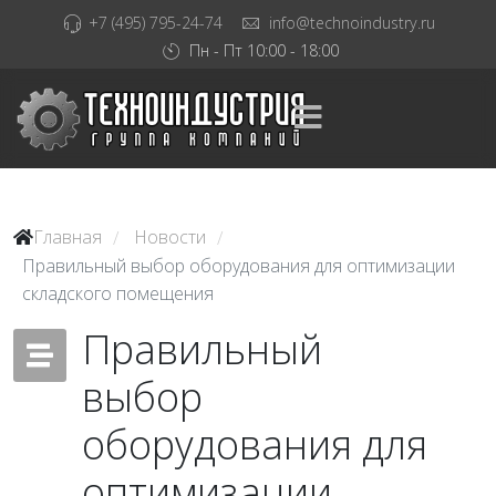
+7 (495) 795-24-74
info@technoindustry.ru
Пн - Пт 10:00 - 18:00
Главная
Новости
/
/
Правильный выбор оборудования для оптимизации
складского помещения
Правильный
выбор
оборудования для
оптимизации