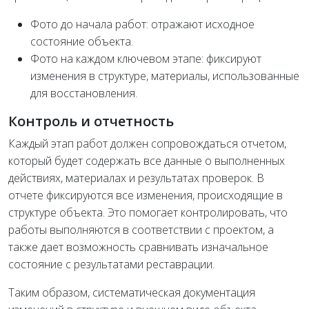
Фото до начала работ: отражают исходное
состояние объекта.
Фото на каждом ключевом этапе: фиксируют
изменения в структуре, материалы, использованные
для восстановления.
Контроль и отчетность
Каждый этап работ должен сопровождаться отчетом,
который будет содержать все данные о выполненных
действиях, материалах и результатах проверок. В
отчете фиксируются все изменения, происходящие в
структуре объекта. Это помогает контролировать, что
работы выполняются в соответствии с проектом, а
также дает возможность сравнивать изначальное
состояние с результатами реставрации.
Таким образом, систематическая документация