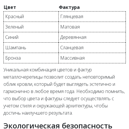
Цвет
Фактура
Красный
Глянцевая
Зеленый
Матовая
Синий
Деревянная
Шампань
Сланцевая
Бронза
Массивная
Уникальная комбинация цветов и фактур
металлочерепицы позволит создать неповторимый
облик кровли, который будет выглядеть эстетично и
гармонично в любое время года. Необходимо помнить,
что выбор цвета и фактуры следует осуществлять с
учетом стиля и окружающей архитектуры, чтобы
достичь наилучшего результата.
Экологическая безопасность