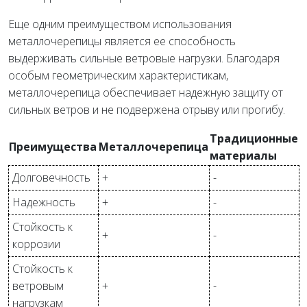
Еще одним преимуществом использования
металлочерепицы является ее способность
выдерживать сильные ветровые нагрузки. Благодаря
особым геометрическим характеристикам,
металлочерепица обеспечивает надежную защиту от
сильных ветров и не подвержена отрыву или прогибу.
Традиционные
Преимущества
Металлочерепица
материалы
Долговечность
+
-
Надежность
+
-
Стойкость к
+
-
коррозии
Стойкость к
ветровым
+
-
нагрузкам