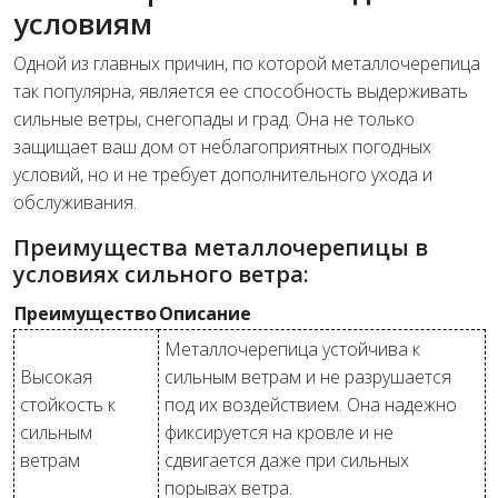
условиям
Одной из главных причин, по которой металлочерепица
так популярна, является ее способность выдерживать
сильные ветры, снегопады и град. Она не только
защищает ваш дом от неблагоприятных погодных
условий, но и не требует дополнительного ухода и
обслуживания.
Преимущества металлочерепицы в
условиях сильного ветра:
Преимущество
Описание
Металлочерепица устойчива к
Высокая
сильным ветрам и не разрушается
стойкость к
под их воздействием. Она надежно
сильным
фиксируется на кровле и не
ветрам
сдвигается даже при сильных
порывах ветра.