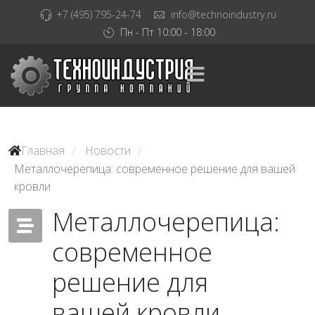
+7 (495) 795-24-74
info@technoindustry.ru
Пн - Пт 10:00 - 18:00
Главная
Новости
/
/
Металлочерепица: современное решение для вашей
кровли
Металлочерепица:
современное
решение для
вашей кровли