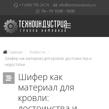
+7 (495) 795-24-74
info@technoindustry.ru
Пн - Пт 10:00 - 18:00
Главная
Новости
/
/
Шифер как материал для кровли: достоинства и
недостатки
Шифер как
материал для
кровли:
достоинства и