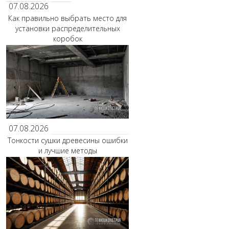
07.08.2026
Как правильно выбрать место для
установки распределительных
коробок
07.08.2026
Тонкости сушки древесины ошибки
и лучшие методы