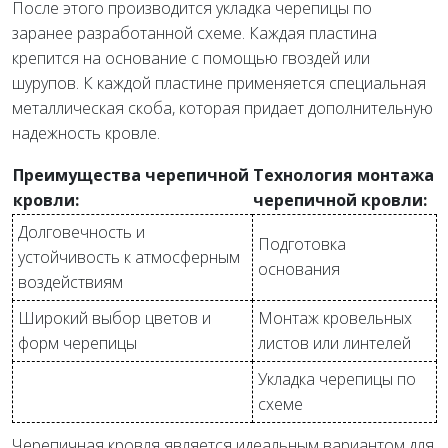
После этого производится укладка черепицы по
заранее разработанной схеме. Каждая пластина
крепится на основание с помощью гвоздей или
шурупов. К каждой пластине применяется специальная
металлическая скоба, которая придает дополнительную
надежность кровле.
Преимущества черепичной
Технология монтажа
кровли:
черепичной кровли:
Долговечность и
Подготовка
устойчивость к атмосферным
основания
воздействиям
Широкий выбор цветов и
Монтаж кровельных
форм черепицы
листов или линтелей
Укладка черепицы по
схеме
Черепичная кровля является идеальным вариантом для