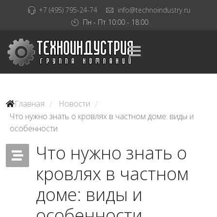
+7 (495) 795-24-74
info@technoindustry.ru
Пн - Пт 10:00 - 18:00
Главная
Новости
/
/
Что нужно знать о кровлях в частном доме: виды и
особенности
Что нужно знать о
кровлях в частном
доме: виды и
особенности