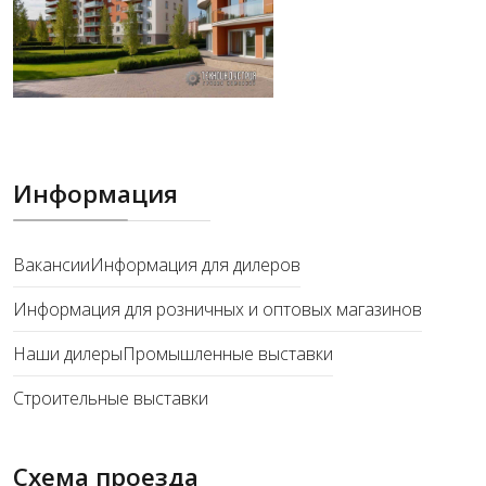
Информация
Вакансии
Информация для дилеров
Информация для розничных и оптовых магазинов
Наши дилеры
Промышленные выставки
Строительные выставки
Схема проезда