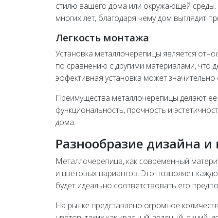
стилю вашего дома или окружающей среды. К
многих лет, благодаря чему дом выглядит п
Легкость монтажа
Установка металлочерепицы является отно
по сравнению с другими материалами, что д
эффективная установка может значительно 
Преимущества металлочерепицы делают ее 
функциональность, прочность и эстетичнос
дома.
Разнообразие дизайна и
Металлочерепица, как современный материа
и цветовых вариантов. Это позволяет кажд
будет идеально соответствовать его предпо
На рынке представлено огромное количеств
цветов, таких как красный, зеленый, синий,