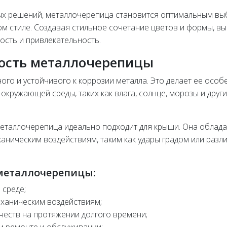
ых решений, металлочерепица становится оптимальным в
ном стиле. Создавая стильное сочетание цветов и формы, вы
ость и привлекательность.
ость металлочерепицы
го и устойчивого к коррозии металла. Это делает ее особ
окружающей среды, таких как влага, солнце, морозы и друг
металлочерепица идеально подходит для крыши. Она облада
аническим воздействиям, таким как удары градом или разл
металлочерепицы:
 среде;
еханическим воздействиям;
честв на протяжении долгого времени;