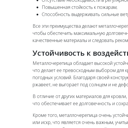
Отсутствие необходимости в регулярно
Повышенная стойкость к пожарам;
Способность выдерживать сильные ветр
Все эти преимущества делают металлочере
чтобы обеспечить максимальную долговечн
качественные материалы и следовать реком
Устойчивость к воздейс
Металлочерепица обладает высокой устойч
что делает ее превосходным выбором для кр
погодных условий. Благодаря своей констр
ржавеет, не выгорает под солнцем и не деф
В отличие от других материалов для кровли
что обеспечивает ее долговечность и сохра
Кроме того, металлочерепица очень устойчи
или искр, что является очень важным, учи