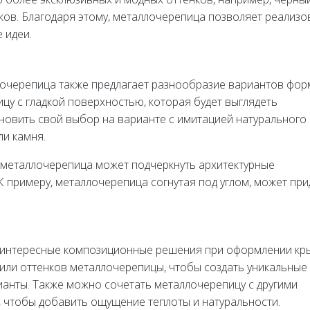
ков. Благодаря этому, металлочерепица позволяет реализо
 идеи.
очерепица также предлагает разнообразие вариантов фор
цу с гладкой поверхностью, которая будет выглядеть
новить свой выбор на варианте с имитацией натурального
ли камня.
 металлочерепица может подчеркнуть архитектурные
К примеру, металлочерепица согнутая под углом, может при
 интересные композиционные решения при оформлении кр
или оттенков металлочерепицы, чтобы создать уникальные
ианты. Также можно сочетать металлочерепицу с другими
, чтобы добавить ощущение теплоты и натуральности.