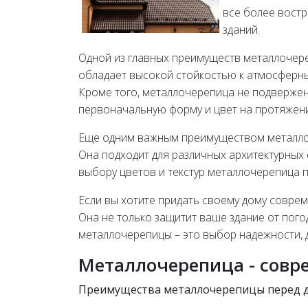
все более вост
зданий.
Одной из главных преимуществ металлочере
обладает высокой стойкостью к атмосферным
Кроме того, металлочерепица не подвержена
первоначальную форму и цвет на протяжени
Еще одним важным преимуществом металлоч
Она подходит для различных архитектурных
выбору цветов и текстур металлочерепица 
Если вы хотите придать своему дому соврем
Она не только защитит ваше здание от пого
металлочерепицы – это выбор надежности, 
Металлочерепица - совр
Преимущества металлочерепицы перед д