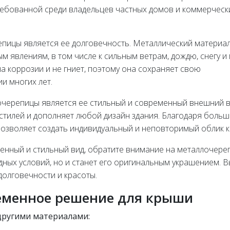
ребованной среди владельцев частных домов и коммерческ
пицы является ее долговечность. Металлический материа
 явлениям, в том числе к сильным ветрам, дождю, снегу и 
 коррозии и не гниет, поэтому она сохраняет свою
и многих лет.
ерепицы является ее стильный и современный внешний в
 стилей и дополняет любой дизайн здания. Благодаря боль
позволяет создать индивидуальный и неповторимый облик 
енный и стильный вид, обратите внимание на металлочереп
дных условий, но и станет его оригинальным украшением. 
долговечности и красоты.
еменное решение для крыши
ругими материалами: