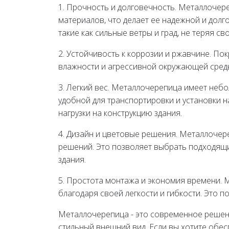
1. Прочность и долговечность. Металлочер
материалов, что делает ее надежной и дол
такие как сильные ветры и град, не теряя св
2. Устойчивость к коррозии и ржавчине. П
влажности и агрессивной окружающей сред
3. Легкий вес. Металлочерепица имеет небо
удобной для транспортировки и установки н
нагрузки на конструкцию здания.
4. Дизайн и цветовые решения. Металлочер
решений. Это позволяет выбрать подходящи
здания.
5. Простота монтажа и экономия времени. 
благодаря своей легкости и гибкости. Это п
Металлочерепица - это современное решение
стильный внешний вид. Если вы хотите обе