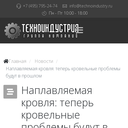
+7 (495) 795-24-74
info@technoindustry.ru
Пн - Пт 10:00 - 18:00
Главная
Новости
/
/
Наплавляемая кровля: теперь кровельные проблемы
будут в прошлом
Наплавляемая
кровля: теперь
кровельные
проблемы будут в