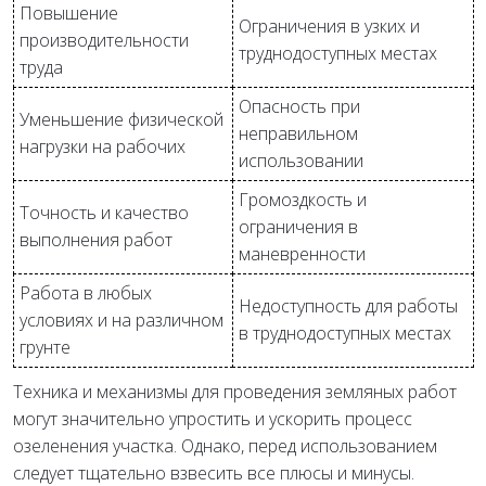
Повышение
Ограничения в узких и
производительности
труднодоступных местах
труда
Опасность при
Уменьшение физической
неправильном
нагрузки на рабочих
использовании
Громоздкость и
Точность и качество
ограничения в
выполнения работ
маневренности
Работа в любых
Недоступность для работы
условиях и на различном
в труднодоступных местах
грунте
Техника и механизмы для проведения земляных работ
могут значительно упростить и ускорить процесс
озеленения участка. Однако, перед использованием
следует тщательно взвесить все плюсы и минусы.