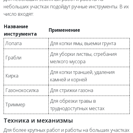
небольших участках подойдут ручные инструменты. В их
число входят:
Название
Применение
инструмента
Лопата
Для копки ямы, выемки грунта
Для уборки листвы, сгребания
Грабли
мелкого мусора
Для копки траншей, удаления
Кирка
камней и корней
Газонокосилка
Для стрижки газона
Для обрезки травы в
Триммер
труднодоступных местах
Техника и механизмы
Для более крупных работ и работы на больших участках