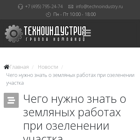
+7 (495) 795-24-74
info@technoindustry.ru
Пн - Пт 10:00 - 18:00
Главная
Новости
/
/
Чего нужно знать о земляных работах при озеленении
участка
Чего нужно знать о
земляных работах
при озеленении
участка