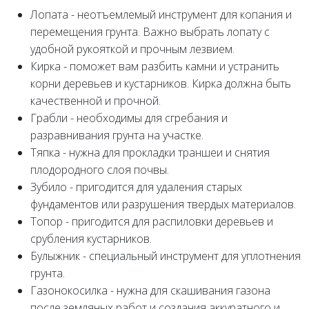
Лопата - неотъемлемый инструмент для копания и
перемещения грунта. Важно выбрать лопату с
удобной рукояткой и прочным лезвием.
Кирка - поможет вам разбить камни и устранить
корни деревьев и кустарников. Кирка должна быть
качественной и прочной.
Грабли - необходимы для сгребания и
разравнивания грунта на участке.
Тяпка - нужна для прокладки траншеи и снятия
плодородного слоя почвы.
Зубило - пригодится для удаления старых
фундаментов или разрушения твердых материалов.
Топор - пригодится для распиловки деревьев и
срубления кустарников.
Булыжник - специальный инструмент для уплотнения
грунта.
Газонокосилка - нужна для скашивания газона
после земляных работ и создания аккуратного и