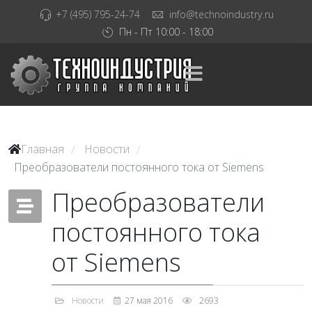
+7 (495) 795-24-74
info@technoindustry.ru
Пн - Пт 10:00 - 18:00
Главная
Новости
/
/
Преобразователи постоянного тока от Siemens
Преобразователи
постоянного тока
от Siemens
Новости
27 мая 2016
2693