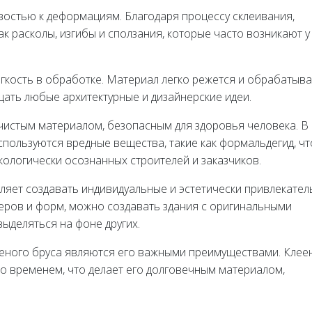
востью к деформациям. Благодаря процессу склеивания,
к расколы, изгибы и сползания, которые часто возникают у
гкость в обработке. Материал легко режется и обрабатыва
ать любые архитектурные и дизайнерские идеи.
 чистым материалом, безопасным для здоровья человека. В
спользуются вредные вещества, такие как формальдегид, чт
кологически осознанных строителей и заказчиков.
ляет создавать индивидуальные и эстетически привлекате
еров и форм, можно создавать здания с оригинальными
ыделяться на фоне других.
ееного бруса являются его важными преимуществами. Клее
о временем, что делает его долговечным материалом,