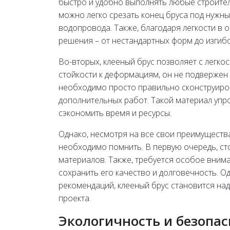
быстро и удобно выполнять любые строител
можно легко срезать конец бруса под нужны
водопровода. Также, благодаря легкости в
решения – от нестандартных форм до изгибо
Во-вторых, клееный брус позволяет с легк
стойкости к деформациям, он не подвержен 
необходимо просто правильно сконструиров
дополнительных работ. Такой материал упр
сэкономить время и ресурсы.
Однако, несмотря на все свои преимущества
необходимо помнить. В первую очередь, стои
материалов. Также, требуется особое вним
сохранить его качество и долговечность. 
рекомендаций, клееный брус становится н
проекта.
Экологичность и безопас