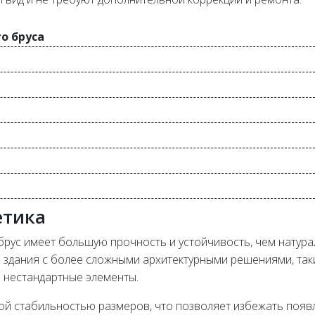
о бруса
етика
 брус имеет большую прочность и устойчивость, чем натур
ь здания с более сложными архитектурными решениями, та
е нестандартные элементы.
кой стабильностью размеров, что позволяет избежать появ