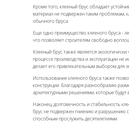
Кроме того, клееный брус обладает устойчи
материал не подвержен таким проблемам, ка
обычного бруса.
Еще одно преимущество клееного бруса - ле
что позволяет строителям свободно воплощ
Клееный брус также является экологически
процессе производства и эксплуатации не и
делает его привлекательным выбором для э
Использование клееного бруса также позво
конструкции. Благодаря разнообразию разм
архитектурными решениями, которые будут в
Наконец, долговечность и стабильность кл
брус не подвержен гниению и разрушению с
способным прослужить десятилетиями.