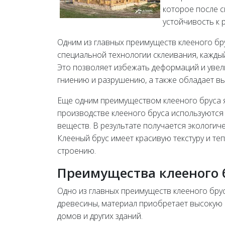
которое после 
устойчивость к
Одним из главных преимуществ клееного бру
специальной технологии склеивания, каждый
Это позволяет избежать деформаций и увел
гниению и разрушению, а также обладает вы
Еще одним преимуществом клееного бруса я
производстве клееного бруса используются
веществ. В результате получается экологич
Клееный брус имеет красивую текстуру и те
строению.
Преимущества клееного 
Одно из главных преимуществ клееного брус
древесины, материал приобретает высокую с
домов и других зданий.