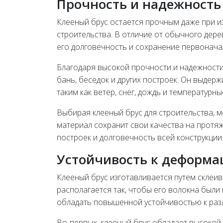
Прочность и надежность
Клееный брус остается прочным даже при и
строительства. В отличие от обычного дере
его долговечность и сохранение первонача
Благодаря высокой прочности и надежности
бань, беседок и других построек. Он выдер
таким как ветер, снег, дождь и температурн
Выбирая клееный брус для строительства, м
материал сохранит свои качества на протя
построек и долговечность всей конструкции
Устойчивость к деформ
Клееный брус изготавливается путем склеи
располагается так, чтобы его волокна были
обладать повышенной устойчивостью к раз
Во-первых, клееный брус обладает высокой