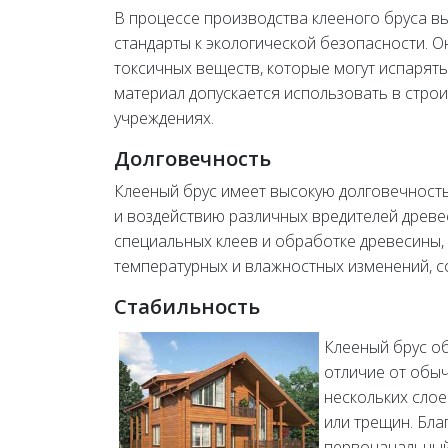
В процессе производства клееного бруса 
стандарты к экологической безопасности. О
токсичных веществ, которые могут испарять
материал допускается использовать в строи
учреждениях.
Долговечность
Клееный брус имеет высокую долговечность
и воздействию различных вредителей древес
специальных клеев и обработке древесины,
температурных и влажностных изменений, с
Стабильность
Клееный брус о
отличие от обыч
нескольких слое
или трещин. Бла
первоначальный 