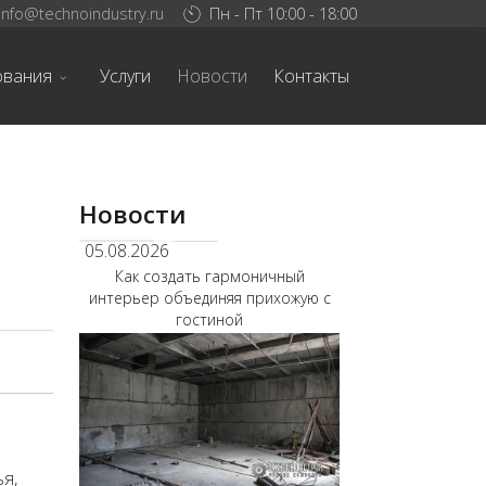
info@technoindustry.ru
Пн - Пт 10:00 - 18:00
ования
Услуги
Новости
Контакты
Новости
05.08.2026
Как создать гармоничный
интерьер объединяя прихожую с
гостиной
я,