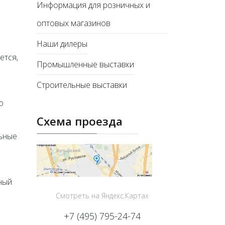
Информация для розничных и
оптовых магазинов
Наши дилеры
ется,
Промышленные выставки
Строительные выставки
о
Схема проезда
льные
ный
Смотреть на Яндекс.Картах
+7 (495) 795-24-74