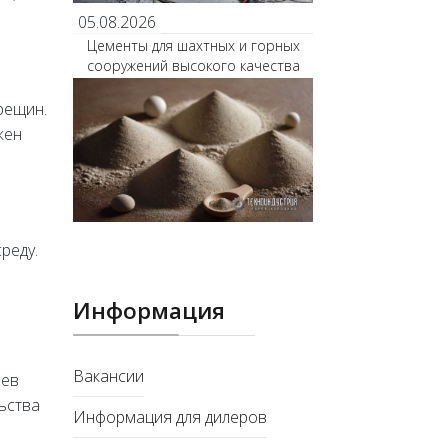
05.08.2026
Цементы для шахтных и горных
сооружений высокого качества
рещин.
жен
реду.
Информация
Вакансии
оев
ьства
Информация для дилеров