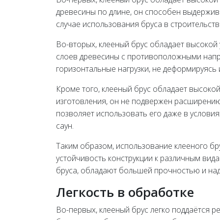
древесины по длине, он способен выдержив
случае использования бруса в строительст
Во-вторых, клееный брус обладает высокой у
слоев древесины с противоположными напр
горизонтальные нагрузки, не деформируясь 
Кроме того, клееный брус обладает высокой
изготовления, он не подвержен расширени
позволяет использовать его даже в услови
саун.
Таким образом, использование клееного бр
устойчивость конструкции к различным вида
бруса, обладают большей прочностью и над
Легкость в обработке
Во-первых, клееный брус легко поддаётся р