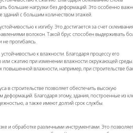
ать большие нагрузки без деформаций. Это особенно важн
ве зданий с большим количеством этажей.
стойчивостью к изгибу. Это достигается за счет склеивани
авлениями волокон. Такой брус способен выдерживать б
и не прогибаясь.
 устойчивостью к влажности. Благодаря процессу его
ю или сжатию при изменении влажности окружающей среды.
ях повышенной влажности, например, при строительстве ба
уса в строительстве позволяет обеспечить высокую
м деформаций. Благодаря этому, здания, построенные из к
ежностью, а также имеют долгий срок службы.
езке и обработке различными инструментами. Это позволяе