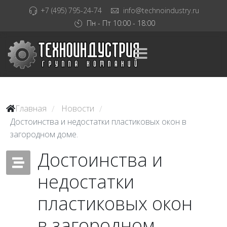
+7 (495) 795-24-74
info@technoindustry.ru
Пн - Пт 10:00 - 18:00
Главная
Новости
/
/
Достоинства и недостатки пластиковых окон в
загородном доме.
Достоинства и
недостатки
пластиковых окон
в загородном