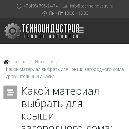
+7 (495) 795-24-74
info@technoindustry.ru
Пн - Пт 10:00 - 18:00
Главная
Новости
/
/
Какой материал выбрать для крыши загородного дома:
сравнительный анализ.
Какой материал
выбрать для
крыши
загородного дома: