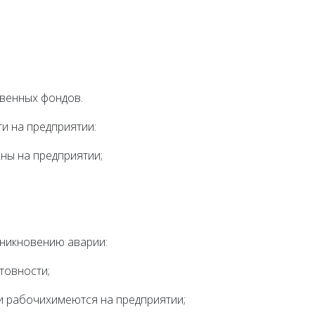
твенных фондов.
ти на предприятии:
ны на предприятии;
зникновению аварии:
товности;
 и рабочихимеются на предприятии;