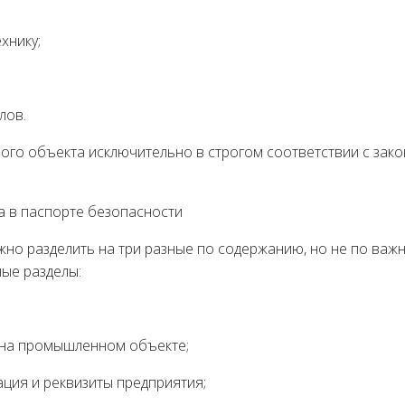
хнику;
лов.
го объекта исключительно в строгом соответствии с зак
 в паспорте безопасности
но разделить на три разные по содержанию, но не по важн
ные разделы:
 на промышленном объекте;
ация и реквизиты предприятия;