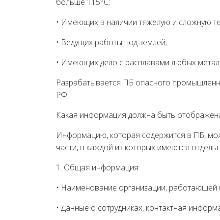
больше 115°С;
• Имеющих в наличии тяжелую и сложную те
• Ведущих работы под землей;
• Имеющих дело с расплавами любых метал
Разрабатывается ПБ опасного промышленно
РФ.
Какая информация должна быть отображена
Информацию, которая содержится в ПБ, мож
части, в каждой из которых имеются отдель
1. Общая информация:
• Наименование организации, работающей
• Данные о сотрудниках, контактная информ