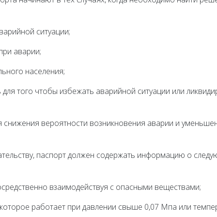
варийной ситуации;
при аварии;
льного населения;
ь для того чтобы избежать аварийной ситуации или ликвид
ля снижения вероятности возникновения аварии и уменьше
ательству, паспорт должен содержать информацию о след
осредственно взаимодействуя с опасными веществами;
которое работает при давлении свыше 0,07 Мпа или темпе