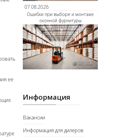
07.08.2026
Ошибки при выборе и монтаже
оконной фурнитуры
ировать
ния ее
Информация
ующих
Вакансии
Информация для дилеров
ратуре