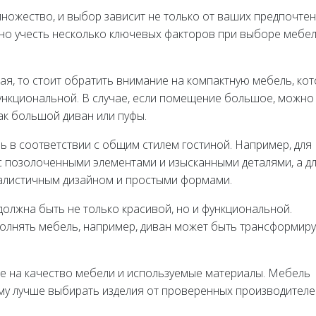
ножество, и выбор зависит не только от ваших предпочтен
но учесть несколько ключевых факторов при выборе мебел
ая, то стоит обратить внимание на компактную мебель, ко
функциональной. В случае, если помещение большое, можно
ак большой диван или пуфы.
ь в соответствии с общим стилем гостиной. Например, для
с позолоченными элементами и изысканными деталями, а д
алистичным дизайном и простыми формами.
должна быть не только красивой, но и функциональной.
полнять мебель, например, диван может быть трансформи
ие на качество мебели и используемые материалы. Мебель
му лучше выбирать изделия от проверенных производителе