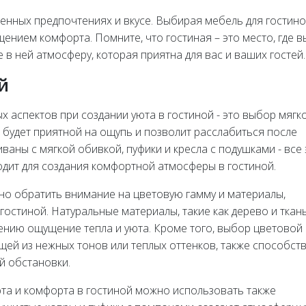
венных предпочтениях и вкусе. Выбирая мебель для гостино
нием комфорта. Помните, что гостиная – это место, где в
 в ней атмосферу, которая приятна для вас и ваших гостей.
й
х аспектов при создании уюта в гостиной - это выбор мягк
 будет приятной на ощупь и позволит расслабиться после
иваны с мягкой обивкой, пуфики и кресла с подушками - все 
дит для создания комфортной атмосферы в гостиной.
но обратить внимание на цветовую гамму и материалы,
гостиной. Натуральные материалы, такие как дерево и ткань
нию ощущение тепла и уюта. Кроме того, выбор цветовой
щей из нежных тонов или теплых оттенков, также способств
й обстановки.
та и комфорта в гостиной можно использовать также