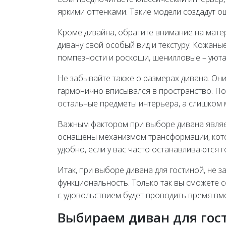
яркими оттенками. Такие модели создадут о
Кроме дизайна, обратите внимание на матер
дивану свой особый вид и текстуру. Кожаны
помпезности и роскоши, шенилловые – уюта 
Не забывайте также о размерах дивана. Он
гармонично вписывался в пространство. По
остальные предметы интерьера, а слишком 
Важным фактором при выборе дивана являе
оснащены механизмом трансформации, кото
удобно, если у вас часто останавливаются г
Итак, при выборе дивана для гостиной, не з
функциональность. Только так вы сможете со
с удовольствием будет проводить время вме
Выбираем диван для гос