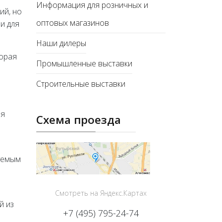
Информация для розничных и
ий, но
оптовых магазинов
и для
Наши дилеры
торая
Промышленные выставки
Строительные выставки
ля
Схема проезда
руемым
Смотреть на Яндекс.Картах
й из
+7 (495) 795-24-74