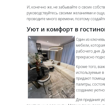
И, конечно же, не забывайте о своих собст
руководствуйтесь своими желаниями и ощуще
проводите много времени, поэтому создайте
Уют и комфорт в гостино
Один из ключевы
мебели, которая
рабочего дня. Д
прекрасно подхо
Кроме того, важ
используемые в 
придают помеще
палитры, состоя
созданию уютно
Для придания ую