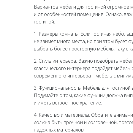
Вариантов мебели для гостиной огромное м
и от особенностей помещения. Однако, важ
гостиной:
1. Размеры комнаты. Если гостиная небольш
не займет много места, но при этом будет 
выбрать более просторную мебель, такую к
2. Стиль интерьера. Важно подобрать мебел
классического интерьера подойдет мебель 
современного интерьера – мебель с миним
3. Функциональность. Мебель для гостиной 
Подумайте о том, какие функции должна вы
и иметь встроенное хранение.
4. Качество и материалы. Обратите вниман
должна быть прочной и долговечной, поэто
надежных материалов.