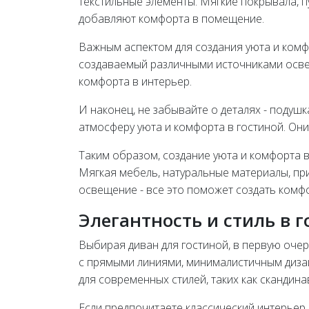
текстильные элементы. Мягкие покрывала, 
добавляют комфорта в помещение.
Важным аспектом для создания уюта и комф
создаваемый различными источниками осве
комфорта в интерьер.
И наконец, не забывайте о деталях - подушк
атмосферу уюта и комфорта в гостиной. Он
Таким образом, создание уюта и комфорта в
Мягкая мебель, натуральные материалы, пр
освещение - все это поможет создать комф
Элегантность и стиль в 
Выбирая диван для гостиной, в первую оче
с прямыми линиями, минималистичным диза
для современных стилей, таких как скандин
Если предпочитаете классический интерьер