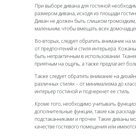
При выборе дивана для гостиной необходим
размером дивана, исходя из площади гостин
Диван не должен быть слишком громоздким,
маленьким, чтобы вмещать всех домочадце
Во-вторых, следует обратить внимание на м
от предпочтений и стиля интерьера. Кожаны
быть непрактичным в использовании. Ткане
приятным на ощупь, а также предлагает бол
Также следует обратить внимание на дизай
различных стилях – от минимализма до клас
интерьер гостиной и подчеркнет ее стиль.
Кроме того, необходимо учитывать функци
дополнительные функции, такие как расклад
подстаканниками и прочее. Такие диваны мо
качестве гостевого помещения или имеются