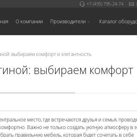
+7 (495) 795-24-74
вная
О компании
Производители
Каталог оборуд
иной: выбираем комфорт и элегантность
тиной: выбираем комфорт 
центральное место, где встречаются друзья и семья, провод
комфортно. Важно не только создать уютную атмосферу в 
ыбрать правильную мебель, которая будет сочетать в себе