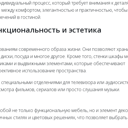
индивидуальный процесс, который требует внимания к детал
с между комфортом, элегантностью и практичностью, чтобы
лечений в гостиной.
нкциональность и эстетика
ваниям современного образа жизни. Они позволяют хран
 диски, посуда и многое другое. Кроме того, стенки шкафы м
щиками и выдвижными элементами, которые обеспечивают
фективное использование пространства.
 специальными отделениями для телевизора или аудиосист
смотра фильмов, сериалов или просто слушания музыки.
бой не только функциональную мебель, но и элемент деко
ичных стилях и цветовых решениях, что позволяет выбрать